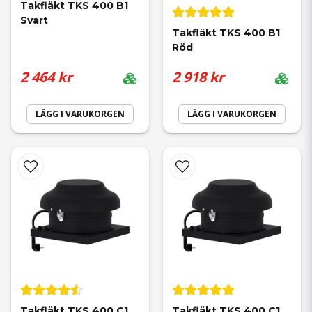
Takfläkt TKS 400 B1 
Svart
Takfläkt TKS 400 B1 
Röd
2 464 kr
2 918 kr
LÄGG I VARUKORGEN
LÄGG I VARUKORGEN
Takfläkt TKS 400 C1 
Takfläkt TKS 400 C1 