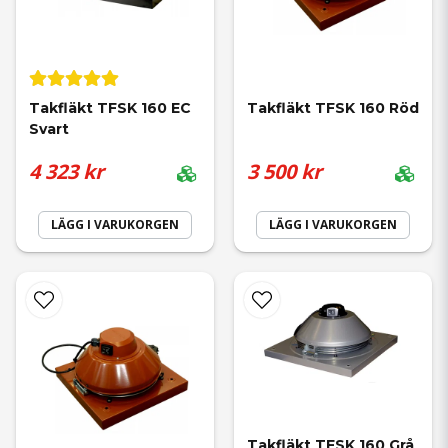
Takfläkt TFSK 160 EC 
Takfläkt TFSK 160 Röd
Svart
4 323 kr
3 500 kr
LÄGG I VARUKORGEN
LÄGG I VARUKORGEN
Takfläkt TFSK 160 Grå