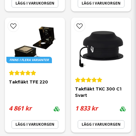
LÄGG I VARUKORGEN
LÄGG I VARUKORGEN
FINNS I FLERA VARIANTER
Takfläkt TFE 220
Takfläkt TKC 300 C1 
Svart
4 861 kr
1 833 kr
LÄGG I VARUKORGEN
LÄGG I VARUKORGEN