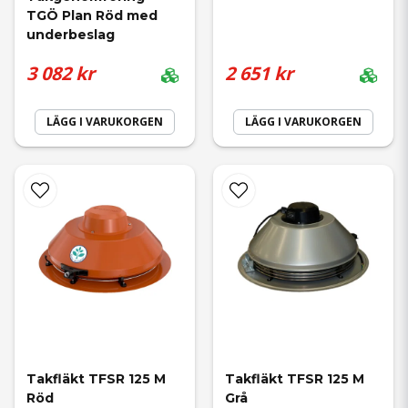
TGÖ Plan Röd med 
underbeslag
3 082 kr
2 651 kr
LÄGG I VARUKORGEN
LÄGG I VARUKORGEN
Takfläkt TFSR 125 M 
Takfläkt TFSR 125 M 
Röd
Grå