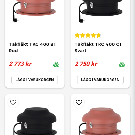
Takfläkt TKC 400 B1 
Takfläkt TKC 400 C1 
Röd
Svart
2 773 kr
2 750 kr
LÄGG I VARUKORGEN
LÄGG I VARUKORGEN