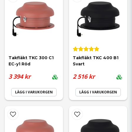
Takfläkt TKC 300 C1 
Takfläkt TKC 400 B1 
EC-y1 Röd
Svart
3 394 kr
2 516 kr
LÄGG I VARUKORGEN
LÄGG I VARUKORGEN