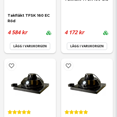
Takfläkt TFSK 160 EC 
Röd
4 584 kr
4 172 kr
LÄGG I VARUKORGEN
LÄGG I VARUKORGEN