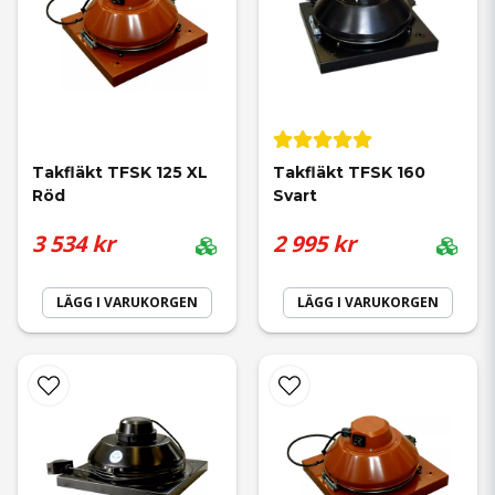
Takfläkt TFSK 125 XL 
Takfläkt TFSK 160 
Röd
Svart
3 534 kr
2 995 kr
LÄGG I VARUKORGEN
LÄGG I VARUKORGEN