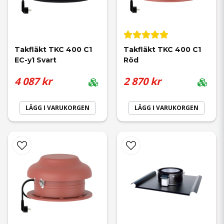
Takfläkt TKC 400 C1 
Takfläkt TKC 400 C1 
EC-y1 Svart
Röd
4 087 kr
2 870 kr
LÄGG I VARUKORGEN
LÄGG I VARUKORGEN