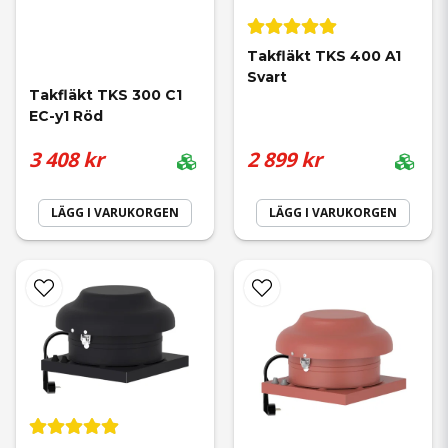
Takfläkt TKS 400 A1 
Svart
Takfläkt TKS 300 C1 
EC-y1 Röd
3 408 kr
2 899 kr
LÄGG I VARUKORGEN
LÄGG I VARUKORGEN