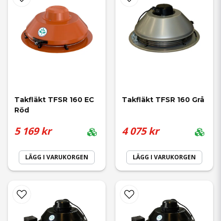
Takfläkt TFSR 160 EC 
Takfläkt TFSR 160 Grå
Röd
5 169 kr
4 075 kr
LÄGG I VARUKORGEN
LÄGG I VARUKORGEN