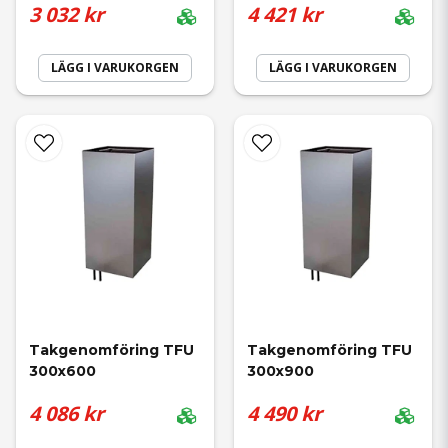
3 032 kr
4 421 kr
LÄGG I VARUKORGEN
LÄGG I VARUKORGEN
Takgenomföring TFU 
Takgenomföring TFU 
300x600
300x900
4 086 kr
4 490 kr