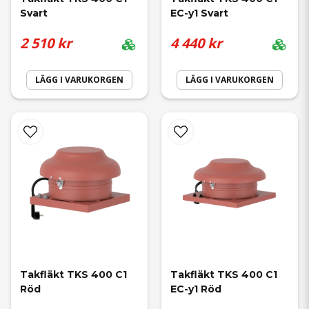
Svart
EC-y1 Svart
2 510 kr
4 440 kr
LÄGG I VARUKORGEN
LÄGG I VARUKORGEN
Takfläkt TKS 400 C1 
Takfläkt TKS 400 C1 
Röd
EC-y1 Röd