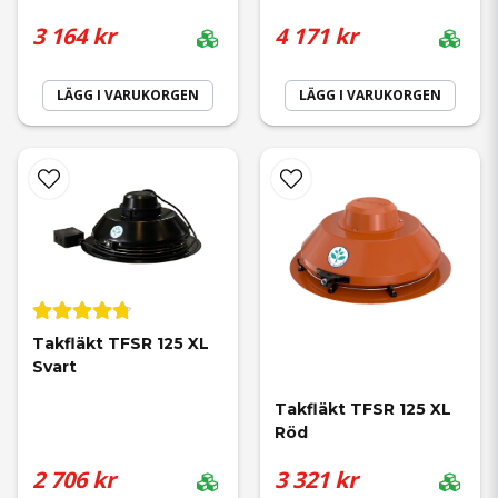
3 164 kr
4 171 kr
LÄGG I VARUKORGEN
LÄGG I VARUKORGEN
Takfläkt TFSR 125 XL 
Svart
Takfläkt TFSR 125 XL 
Röd
2 706 kr
3 321 kr