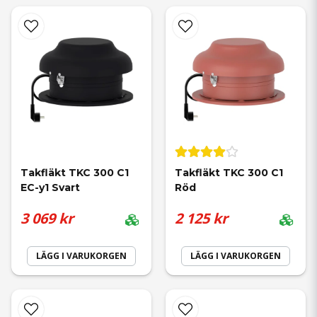
Takfläkt TKC 300 C1 
Takfläkt TKC 300 C1 
EC-y1 Svart
Röd
3 069 kr
2 125 kr
LÄGG I VARUKORGEN
LÄGG I VARUKORGEN