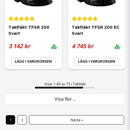
Takfläkt TFSR 200 
Takfläkt TFSR 200 EC 
Svart
Svart
3 142 kr
4 745 kr
LÄGG I VARUKORGEN
LÄGG I VARUKORGEN
Visar 1-60 av 75 i Takfläkt
Visa fler ...
1
2
Nästa »