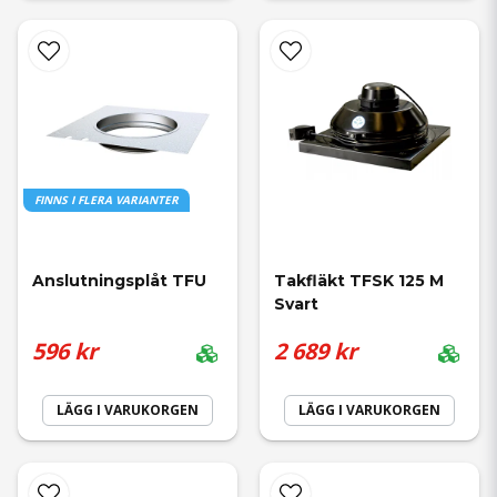
FINNS I FLERA VARIANTER
Anslutningsplåt TFU
Takfläkt TFSK 125 M 
Svart
596 kr
2 689 kr
LÄGG I VARUKORGEN
LÄGG I VARUKORGEN