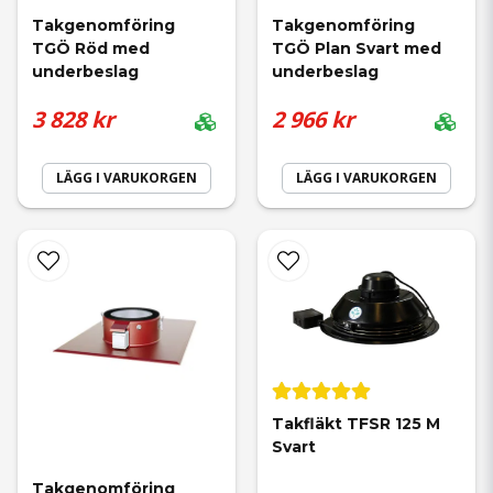
Takgenomföring 
Takgenomföring 
TGÖ Röd med 
TGÖ Plan Svart med 
underbeslag
underbeslag
3 828 kr
2 966 kr
LÄGG I VARUKORGEN
LÄGG I VARUKORGEN
Takfläkt TFSR 125 M 
Svart
Takgenomföring 