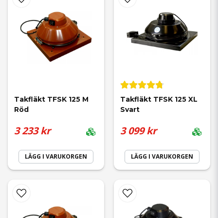
Takfläkt TFSK 125 M 
Takfläkt TFSK 125 XL 
Röd
Svart
3 233 kr
3 099 kr
LÄGG I VARUKORGEN
LÄGG I VARUKORGEN