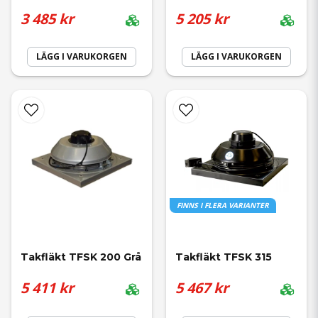
3 485 kr
5 205 kr
LÄGG I VARUKORGEN
LÄGG I VARUKORGEN
FINNS I FLERA VARIANTER
Takfläkt TFSK 200 Grå
Takfläkt TFSK 315
5 411 kr
5 467 kr