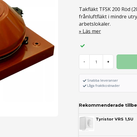
Takfläkt TFSK 200 Röd (2
frånluftfläkt i mindre u
arbetslokaler.
Läs mer
-
+
Snabba leveranser
Låga fraktkostnader
Rekommenderade tillbe
Tyristor VRS 1,5U