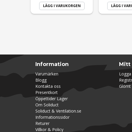
LÄGG I VARUKORGEN
LÄGG I VA
Information
Mitt
Varumärken
Logga 
Blogg
Regist
Kontakta oss
Glömt 
Presentkort
Öppettider Lager
Om Soliduct
Soliduct & Ventilation.se
Informationssidor
Returer
Villkor & Policy