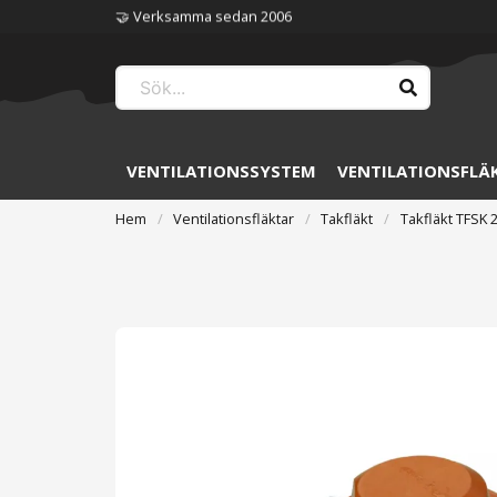
🏆 Störst på ventilation
VENTILATIONSSYSTEM
VENTILATIONSFLÄ
Hem
Ventilationsfläktar
Takfläkt
Takfläkt TFSK 