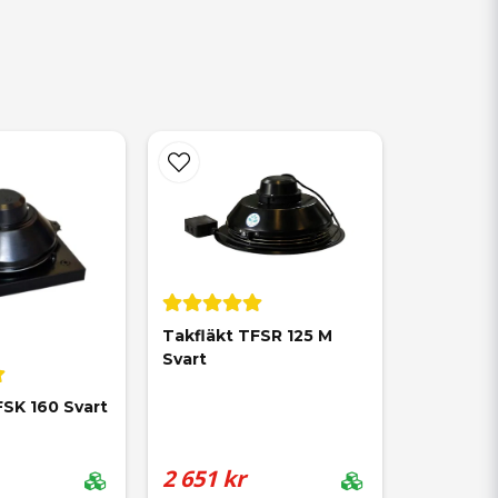
Takfläkt TFSR 125 M 
Svart
FSK 160 Svart
2 651 kr