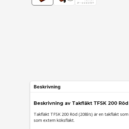
Beskrivning
Beskrivning av Takfläkt TFSK 200 Röd
Takfläkt TFSK 200 Röd (208l/s) är en takfläkt so
som extern köksfläkt.