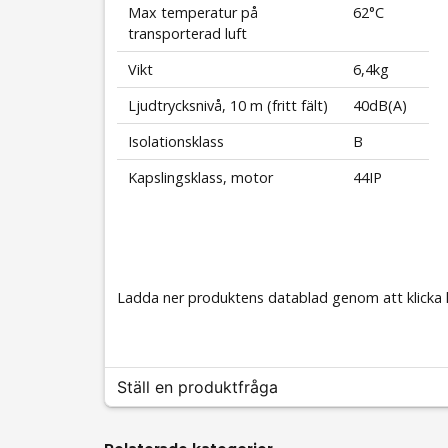
Max temperatur på
62°C
transporterad luft
Vikt
6,4kg
Ljudtrycksnivå, 10 m (fritt fält)
40dB(A)
Isolationsklass
B
Kapslingsklass, motor
44IP
Ladda ner produktens datablad genom att klicka 
Ställ en produktfråga