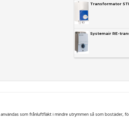
Transformator STR
Systemair RE-tra
m användas som frånluftfläkt i mindre utrymmen så som bostäder, fö