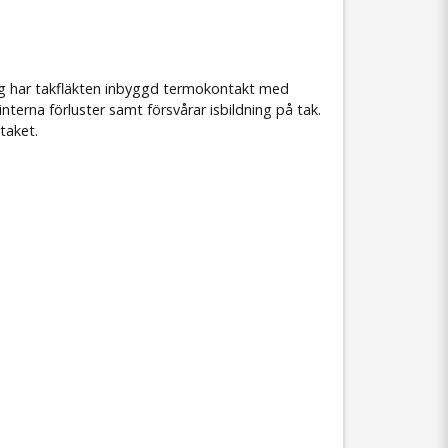
ning har takfläkten inbyggd termokontakt med
erna förluster samt försvårar isbildning på tak.
taket.