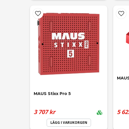
MAUS 
MAUS Stixx Pro 5
3 707 kr
5 62
LÄGG I VARUKORGEN