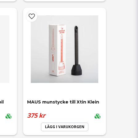
il
MAUS munstycke till Xtin Klein
375 kr
LÄGG I VARUKORGEN