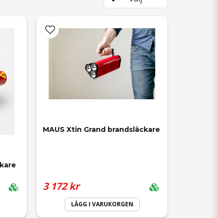
MAUS Xtin Grand brandsläckare
ckare
3 172 kr
LÄGG I VARUKORGEN