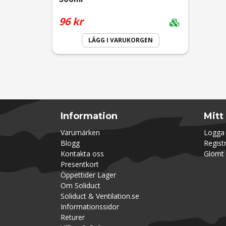
96 kr
LÄGG I VARUKORGEN
Information
Mitt
Varumärken
Logga 
Blogg
Regist
Kontakta oss
Glömt 
Presentkort
Öppettider Lager
Om Soliduct
Soliduct & Ventilation.se
Informationssidor
Returer