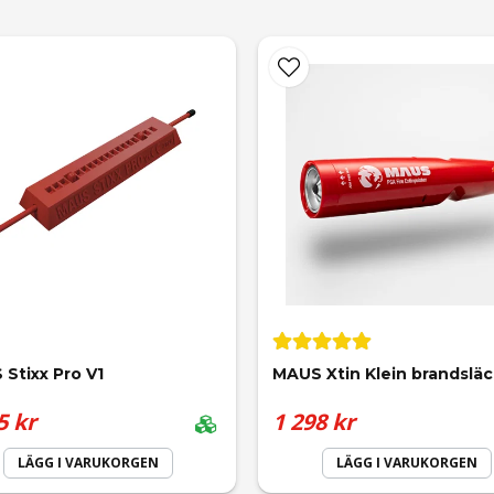
Stixx Pro V1
MAUS Xtin Klein brandslä
5 kr
1 298 kr
LÄGG I VARUKORGEN
LÄGG I VARUKORGEN