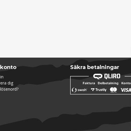
 konto
Säkra betalningar
in
rera dig
lösenord?