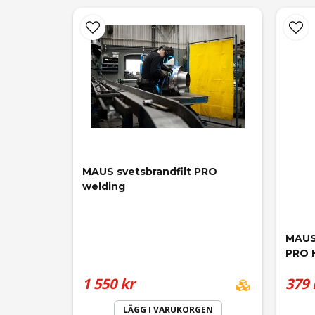
MAUS svetsbrandfilt PRO 
welding
MAUS 
PRO 
1 550 kr
379 
LÄGG I VARUKORGEN