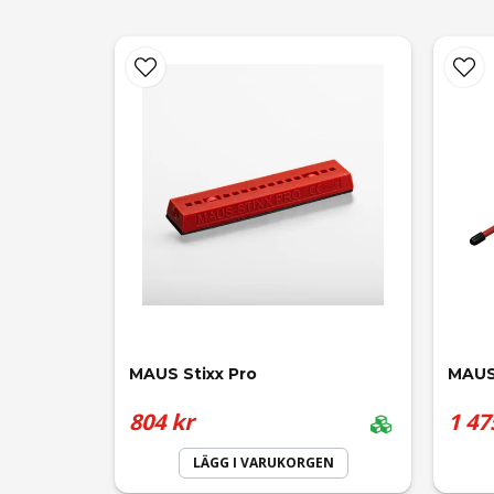
MAUS Stixx Pro
MAUS 
804 kr
1 47
LÄGG I VARUKORGEN