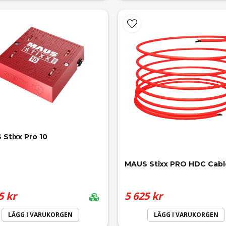
Stixx Pro 10
MAUS Stixx PRO HDC Cabl
5 kr
5 625 kr
LÄGG I VARUKORGEN
LÄGG I VARUKORGEN