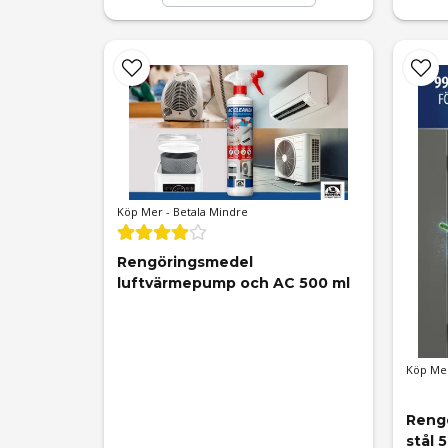
Köp Mer - Betala Mindre
Rengöringsmedel 
luftvärmepump och AC 500 ml
Köp Mer
Rengö
stål 