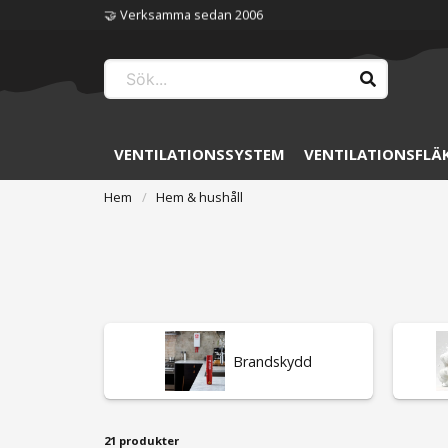
🏆 Störst på ventilation
VENTILATIONSSYSTEM
VENTILATIONSFLÄ
Hem
Hem & hushåll
Brandskydd
21 produkter