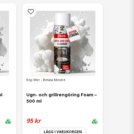
Köp Mer - Betala Mindre
l
Ugn- och grillrengöring Foam – 
500 ml
95 kr
LÄGG I VARUKORGEN