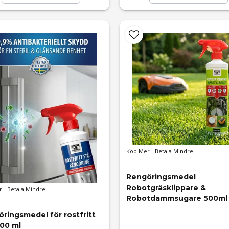
Köp Mer - Betala Mindre
Rengöringsmedel 
Robotgräsklippare & 
 - Betala Mindre
Robotdammsugare 500ml
ringsmedel för rostfritt 
500 ml