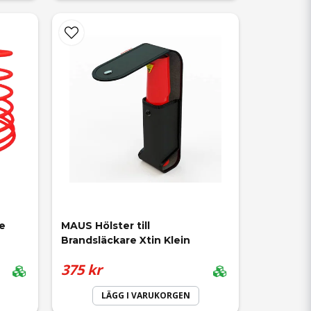
e
MAUS Hölster till 
Brandsläckare Xtin Klein
375 kr
LÄGG I VARUKORGEN