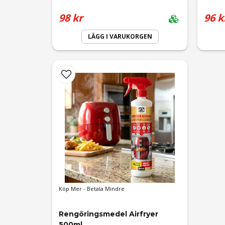
98 kr
96 k
LÄGG I VARUKORGEN
Köp Mer - Betala Mindre
Rengöringsmedel Airfryer 
500ml