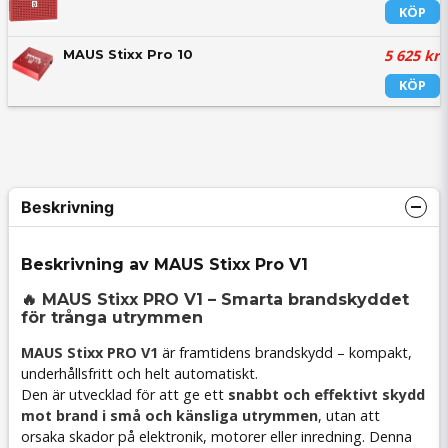
KÖP
5 625 kr
MAUS Stixx Pro 10
KÖP
Beskrivning
Beskrivning av MAUS Stixx Pro V1
🔥 MAUS Stixx PRO V1 – Smarta brandskyddet
för trånga utrymmen
MAUS Stixx PRO V1
är framtidens brandskydd – kompakt,
underhållsfritt och helt automatiskt.
Den är utvecklad för att ge ett
snabbt och effektivt skydd
mot brand i små och känsliga utrymmen
, utan att
orsaka skador på elektronik, motorer eller inredning. Denna