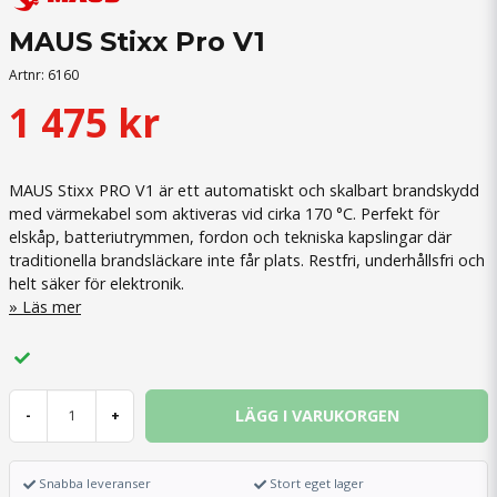
MAUS Stixx Pro V1
Artnr:
6160
1 475 kr
MAUS Stixx PRO V1 är ett automatiskt och skalbart brandskydd
med värmekabel som aktiveras vid cirka 170 °C. Perfekt för
elskåp, batteriutrymmen, fordon och tekniska kapslingar där
traditionella brandsläckare inte får plats. Restfri, underhållsfri och
helt säker för elektronik.
Läs mer
LÄGG I VARUKORGEN
-
+
Snabba leveranser
Stort eget lager