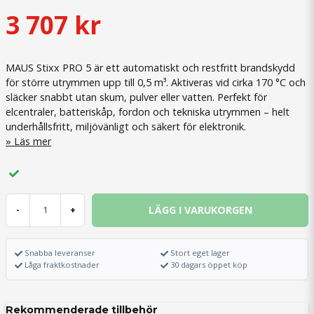
3 707 kr
MAUS Stixx PRO 5 är ett automatiskt och restfritt brandskydd
för större utrymmen upp till 0,5 m³. Aktiveras vid cirka 170 °C och
släcker snabbt utan skum, pulver eller vatten. Perfekt för
elcentraler, batteriskåp, fordon och tekniska utrymmen – helt
underhållsfritt, miljövänligt och säkert för elektronik.
Läs mer
LÄGG I VARUKORGEN
-
+
Snabba leveranser
Stort eget lager
Låga fraktkostnader
30 dagars öppet köp
Rekommenderade tillbehör