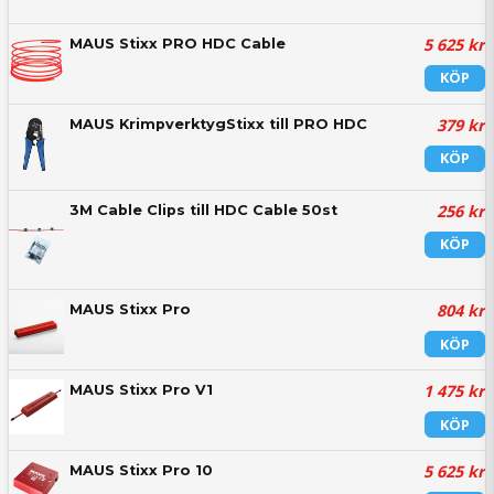
5 625 kr
MAUS Stixx PRO HDC Cable
KÖP
379 kr
MAUS KrimpverktygStixx till PRO HDC
KÖP
256 kr
3M Cable Clips till HDC Cable 50st
KÖP
804 kr
MAUS Stixx Pro
KÖP
1 475 kr
MAUS Stixx Pro V1
KÖP
5 625 kr
MAUS Stixx Pro 10