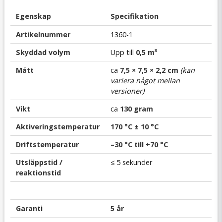
Egenskap
Specifikation
Artikelnummer
1360-1
Skyddad volym
Upp till
0,5 m³
Mått
ca
7,5 × 7,5 × 2,2 cm
(kan
variera något mellan
versioner)
Vikt
ca
130 gram
Aktiveringstemperatur
170 °C ± 10 °C
Driftstemperatur
–30 °C till +70 °C
Utsläppstid /
≤ 5 sekunder
reaktionstid
Garanti
5 år