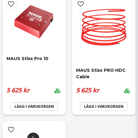
Skicka fråga
MAUS Stixx Pro 10
MAUS Stixx PRO HDC 
Cable
5 625 kr
5 625 kr
LÄGG I VARUKORGEN
LÄGG I VARUKORGEN