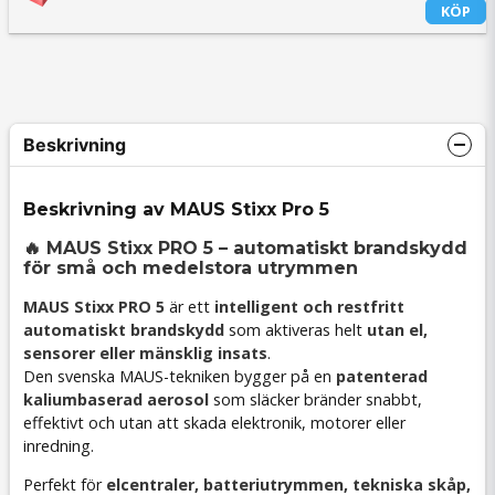
KÖP
Beskrivning
Beskrivning av MAUS Stixx Pro 5
🔥 MAUS Stixx PRO 5 – automatiskt brandskydd
för små och medelstora utrymmen
MAUS Stixx PRO 5
är ett
intelligent och restfritt
automatiskt brandskydd
som aktiveras helt
utan el,
sensorer eller mänsklig insats
.
Den svenska MAUS-tekniken bygger på en
patenterad
kaliumbaserad aerosol
som släcker bränder snabbt,
effektivt och utan att skada elektronik, motorer eller
inredning.
Perfekt för
elcentraler, batteriutrymmen, tekniska skåp,