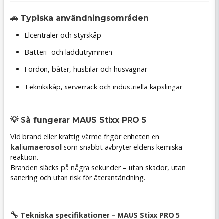
🚗 Typiska användningsområden
Elcentraler och styrskåp
Batteri- och laddutrymmen
Fordon, båtar, husbilar och husvagnar
Teknikskåp, serverrack och industriella kapslingar
💡 Så fungerar MAUS Stixx PRO 5
Vid brand eller kraftig värme frigör enheten en
kaliumaerosol
som snabbt avbryter eldens kemiska
reaktion.
Branden släcks på några sekunder – utan skador, utan
sanering och utan risk för återantändning.
🔧
Tekniska specifikationer – MAUS Stixx PRO 5