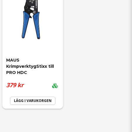
MAUS 
KrimpverktygStixx till 
PRO HDC
379 kr
LÄGG I VARUKORGEN