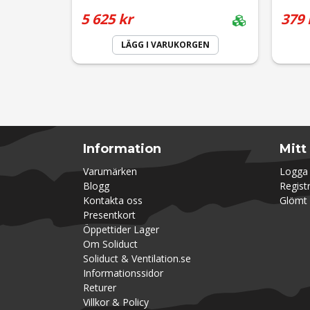
5 625 kr
379 
LÄGG I VARUKORGEN
Information
Mitt
Varumärken
Logga 
Blogg
Regist
Kontakta oss
Glömt 
Presentkort
Öppettider Lager
Om Soliduct
Soliduct & Ventilation.se
Informationssidor
Returer
Villkor & Policy