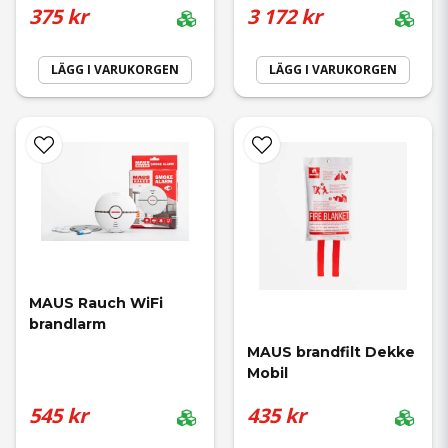
375 kr
3 172 kr
LÄGG I VARUKORGEN
LÄGG I VARUKORGEN
MAUS Rauch WiFi 
brandlarm
MAUS brandfilt Dekke 
Mobil
545 kr
435 kr