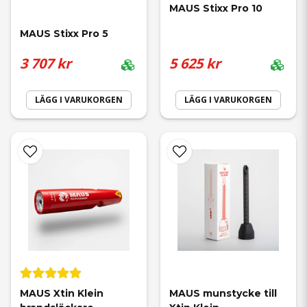
MAUS Stixx Pro 10
MAUS Stixx Pro 5
3 707 kr
5 625 kr
LÄGG I VARUKORGEN
LÄGG I VARUKORGEN
MAUS Xtin Klein 
MAUS munstycke till 