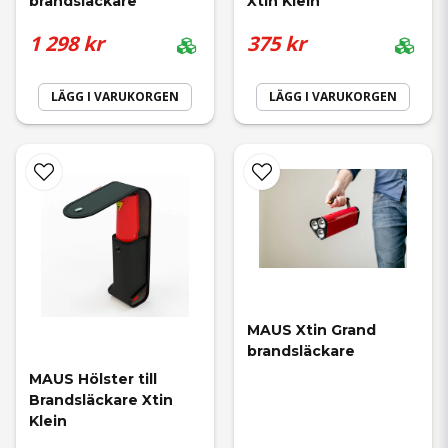
brandsläckare
Xtin Klein
1 298 kr
375 kr
LÄGG I VARUKORGEN
LÄGG I VARUKORGEN
MAUS Xtin Grand 
brandsläckare
MAUS Hölster till 
Brandsläckare Xtin 
Klein