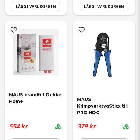
LÄGG I VARUKORGEN
LÄGG I VARUKORGEN
MAUS brandfilt Dekke 
MAUS 
Home
KrimpverktygStixx till 
PRO HDC
554 kr
379 kr