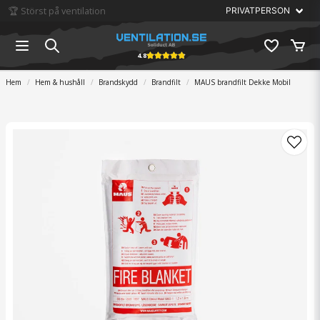
🏆 Störst på ventilation
4.8
Hem
Hem & hushåll
Brandskydd
Brandfilt
MAUS brandfilt Dekke Mobil