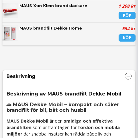
1 298 kr
MAUS Xtin Klein brandsläckare
KÖP
554 kr
MAUS brandfilt Dekke Home
KÖP
Beskrivning
Beskrivning av MAUS brandfilt Dekke Mobil
🚗 MAUS Dekke Mobil – kompakt och säker
brandfilt för bil, båt och husbil
MAUS Dekke Mobil
är den
smidiga och effektiva
brandfilten
som är framtagen för
fordon och mobila
miljöer
där snabba insatser kan rädda både liv och