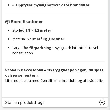
✅
Uppfyller myndighetskrav för brandfiltar
📦 Specifikationer
Storlek:
1,8 × 1,2 meter
Material:
Värmetålig glasfiber
Färg:
Röd förpackning
– synlig och lätt att hitta vid
nödsituation
💡
MAUS Dekke Mobil
– din
trygghet på vägen, till sjöss
och på semestern.
Liten nog att ta med överallt, men kraftfull nog att rädda liv.
Ställ en produktfråga