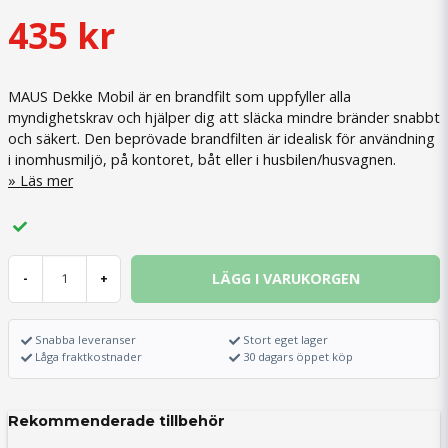
435 kr
MAUS Dekke Mobil är en brandfilt som uppfyller alla
myndighetskrav och hjälper dig att släcka mindre bränder snabbt
och säkert. Den beprövade brandfilten är idealisk för användning
i inomhusmiljö, på kontoret, båt eller i husbilen/husvagnen.
Läs mer
LÄGG I VARUKORGEN
-
+
Snabba leveranser
Stort eget lager
Låga fraktkostnader
30 dagars öppet köp
Rekommenderade tillbehör