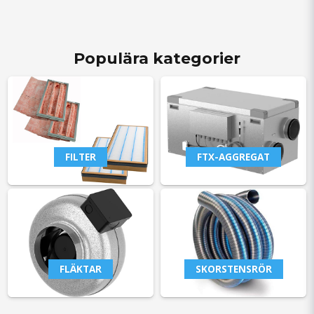
Populära kategorier
FILTER
FTX-AGGREGAT
FLÄKTAR
SKORSTENSRÖR