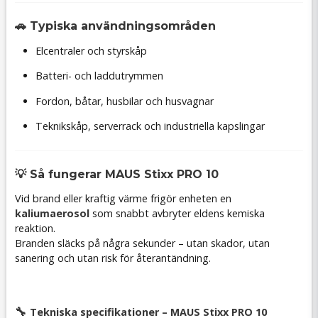
🚗 Typiska användningsområden
Elcentraler och styrskåp
Batteri- och laddutrymmen
Fordon, båtar, husbilar och husvagnar
Teknikskåp, serverrack och industriella kapslingar
💡 Så fungerar MAUS Stixx PRO 10
Vid brand eller kraftig värme frigör enheten en
kaliumaerosol
som snabbt avbryter eldens kemiska
reaktion.
Branden släcks på några sekunder – utan skador, utan
sanering och utan risk för återantändning.
🔧
Tekniska specifikationer – MAUS Stixx PRO 10