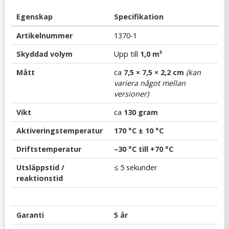
Egenskap
Specifikation
Artikelnummer
1370-1
Skyddad volym
Upp till
1,0 m³
Mått
ca
7,5
× 7,5 × 2,2 cm
(kan
variera något mellan
versioner)
Vikt
ca
130 gram
Aktiveringstemperatur
170 °C ± 10 °C
Driftstemperatur
–30 °C till +70 °C
Utsläppstid /
≤ 5 sekunder
reaktionstid
Garanti
5 år