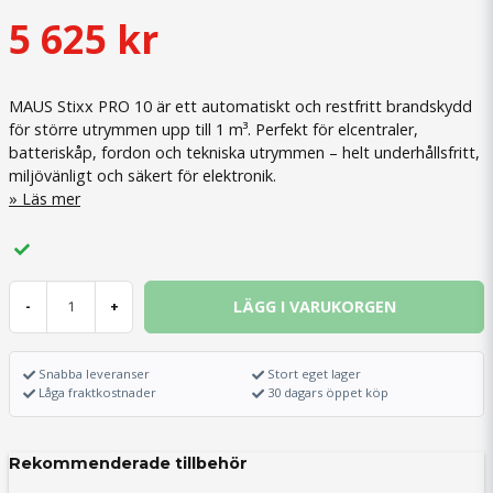
5 625 kr
MAUS Stixx PRO 10 är ett automatiskt och restfritt brandskydd
för större utrymmen upp till 1 m³. Perfekt för elcentraler,
batteriskåp, fordon och tekniska utrymmen – helt underhållsfritt,
miljövänligt och säkert för elektronik.
Läs mer
LÄGG I VARUKORGEN
-
+
Snabba leveranser
Stort eget lager
Låga fraktkostnader
30 dagars öppet köp
Rekommenderade tillbehör