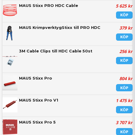
5 625 kr
MAUS Stixx PRO HDC Cable
KÖP
379 kr
MAUS KrimpverktygStixx till PRO HDC
KÖP
256 kr
3M Cable Clips till HDC Cable 50st
KÖP
804 kr
MAUS Stixx Pro
KÖP
1 475 kr
MAUS Stixx Pro V1
KÖP
3 707 kr
MAUS Stixx Pro 5
KÖP