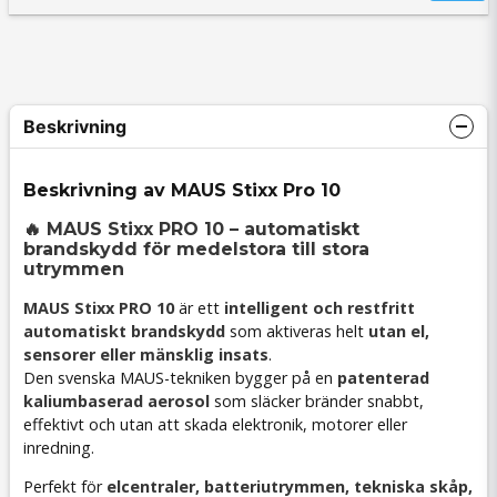
Beskrivning
Beskrivning av MAUS Stixx Pro 10
🔥 MAUS Stixx PRO 10 – automatiskt
brandskydd för medelstora till stora
utrymmen
MAUS Stixx PRO 10
är ett
intelligent och restfritt
automatiskt brandskydd
som aktiveras helt
utan el,
sensorer eller mänsklig insats
.
Den svenska MAUS-tekniken bygger på en
patenterad
kaliumbaserad aerosol
som släcker bränder snabbt,
effektivt och utan att skada elektronik, motorer eller
inredning.
Perfekt för
elcentraler, batteriutrymmen, tekniska skåp,