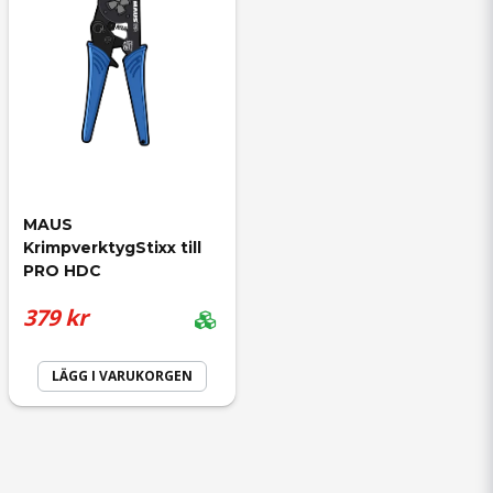
MAUS 
KrimpverktygStixx till 
PRO HDC
379 kr
LÄGG I VARUKORGEN