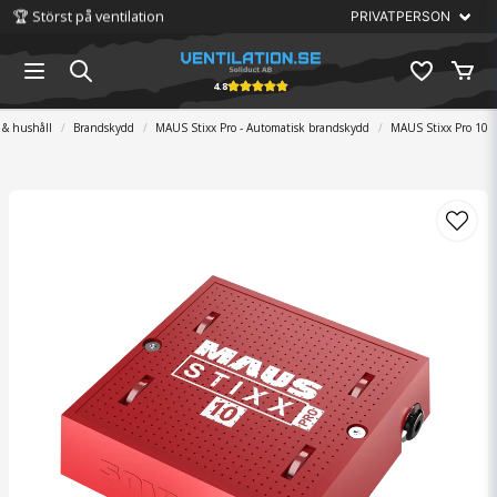
🏆 Störst på ventilation
4.8
& hushåll
Brandskydd
MAUS Stixx Pro - Automatisk brandskydd
MAUS Stixx Pro 10