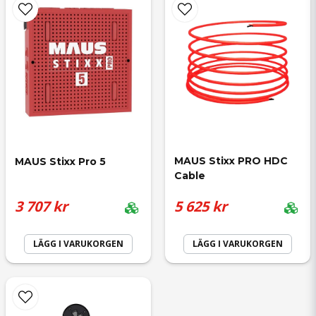
Skicka fråga
MAUS Stixx PRO HDC 
MAUS Stixx Pro 5
Cable
3 707 kr
5 625 kr
LÄGG I VARUKORGEN
LÄGG I VARUKORGEN