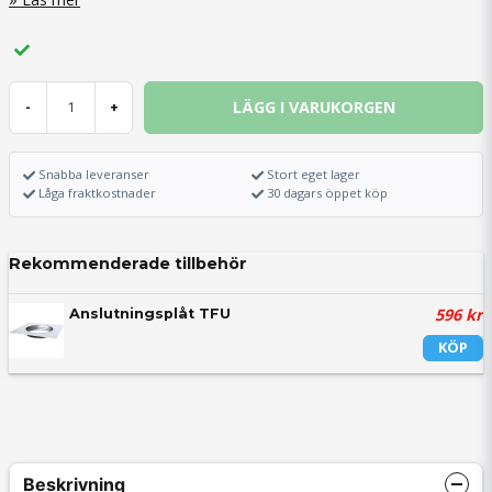
LÄGG I VARUKORGEN
-
+
Snabba leveranser
Stort eget lager
Låga fraktkostnader
30 dagars öppet köp
Rekommenderade tillbehör
596 kr
Anslutningsplåt TFU
KÖP
Beskrivning