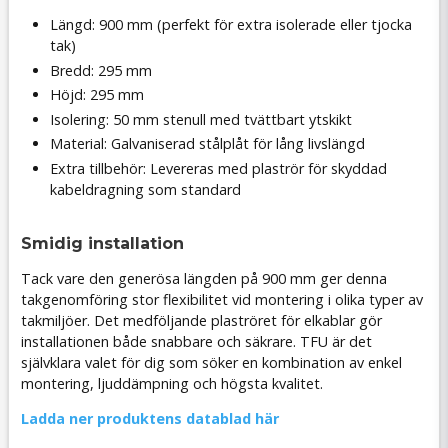
Längd: 900 mm (perfekt för extra isolerade eller tjocka
tak)
Bredd: 295 mm
Höjd: 295 mm
Isolering: 50 mm stenull med tvättbart ytskikt
Material: Galvaniserad stålplåt för lång livslängd
Extra tillbehör: Levereras med plaströr för skyddad
kabeldragning som standard
Smidig installation
Tack vare den generösa längden på 900 mm ger denna
takgenomföring stor flexibilitet vid montering i olika typer av
takmiljöer. Det medföljande plaströret för elkablar gör
installationen både snabbare och säkrare. TFU är det
självklara valet för dig som söker en kombination av enkel
montering, ljuddämpning och högsta kvalitet.
Ladda ner produktens datablad här