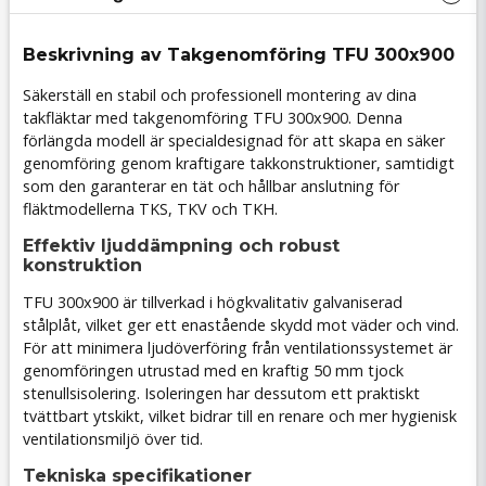
Beskrivning av Takgenomföring TFU 300x900
Säkerställ en stabil och professionell montering av dina
takfläktar med takgenomföring TFU 300x900. Denna
förlängda modell är specialdesignad för att skapa en säker
genomföring genom kraftigare takkonstruktioner, samtidigt
som den garanterar en tät och hållbar anslutning för
fläktmodellerna TKS, TKV och TKH.
Effektiv ljuddämpning och robust
konstruktion
TFU 300x900 är tillverkad i högkvalitativ galvaniserad
stålplåt, vilket ger ett enastående skydd mot väder och vind.
För att minimera ljudöverföring från ventilationssystemet är
genomföringen utrustad med en kraftig 50 mm tjock
stenullsisolering. Isoleringen har dessutom ett praktiskt
tvättbart ytskikt, vilket bidrar till en renare och mer hygienisk
ventilationsmiljö över tid.
Tekniska specifikationer