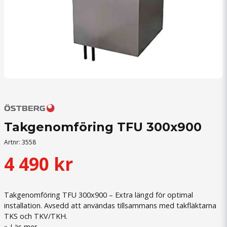
Takgenomföring TFU 300x900
Artnr:
3558
4 490 kr
Takgenomföring TFU 300x900 – Extra längd för optimal
installation. Avsedd att användas tillsammans med takfläktarna
TKS och TKV/TKH.
Läs mer