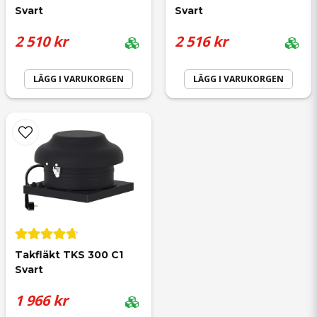
Svart
Svart
2 510 kr
2 516 kr
LÄGG I VARUKORGEN
LÄGG I VARUKORGEN
Takfläkt TKS 300 C1 
Svart
1 966 kr