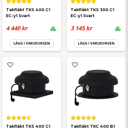
Takfläkt TKS 400 C1 
Takfläkt TKS 300 C1 
EC-y1 Svart
EC-y1 Svart
4 440 kr
3 145 kr
Ja, ni får publicera min fråga
LÄGG I VARUKORGEN
LÄGG I VARUKORGEN
Skicka fråga
Takfläkt TKS 400 C1 
Takfläkt TKC 400 B1 