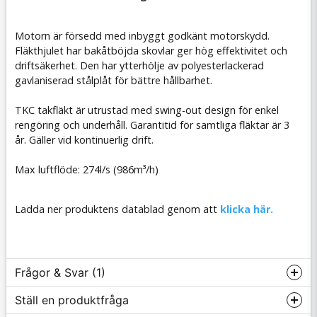
Motorn är försedd med inbyggt godkänt motorskydd.
Fläkthjulet har bakåtböjda skovlar ger hög effektivitet och
driftsäkerhet. Den har ytterhölje av polyesterlackerad
gavlaniserad stålplåt för bättre hållbarhet.
TKC takfläkt är utrustad med swing-out design för enkel
rengöring och underhåll. Garantitid för samtliga fläktar är 3
år. Gäller vid kontinuerlig drift.
Max luftflöde: 274l/s (986m³/h)
Ladda ner produktens datablad genom att
klicka här.
Frågor & Svar (1)
Ställ en produktfråga