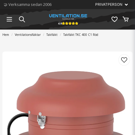
🏆 Störst på ventilation
4.8
Hem
Ventilationsfläktar
Takfläkt
Takfläkt TKC 400 C1 Röd