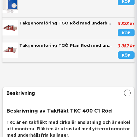
KÖP
3 828 kr
Takgenomföring TGÖ Röd med underbeslag
KÖP
3 082 kr
Takgenomföring TGÖ Plan Röd med underbeslag
KÖP
Beskrivning
Beskrivning av Takfläkt TKC 400 C1 Röd
TKC är en takfläkt med cirkulär anslutning och är enkel
att montera. Fläkten är utrustad med ytterrotormotor
med underhållsfria kullager.