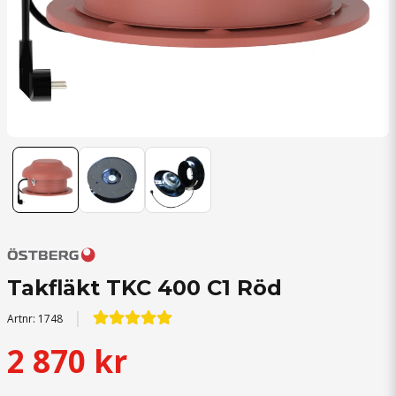
Takfläkt TKC 400 C1 Röd
Artnr:
1748
2 870 kr