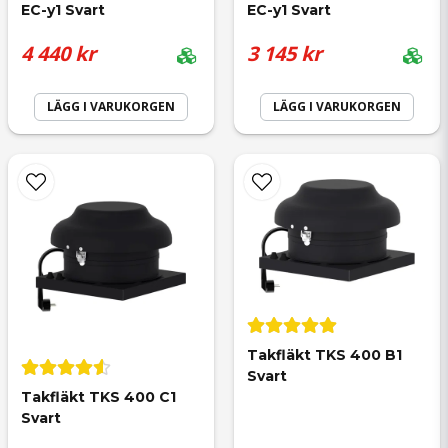
EC-y1 Svart
EC-y1 Svart
Ja, ni får publicera min fråga
4 440 kr
3 145 kr
LÄGG I VARUKORGEN
LÄGG I VARUKORGEN
Skicka fråga
Takfläkt TKS 400 B1 
Svart
Takfläkt TKS 400 C1 
Svart