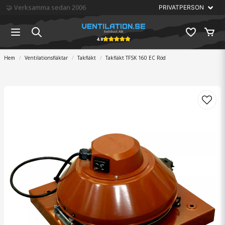
🏆 Störst på ventilation
4.8
Hem
Ventilationsfläktar
Takfläkt
Takfläkt TFSK 160 EC Röd