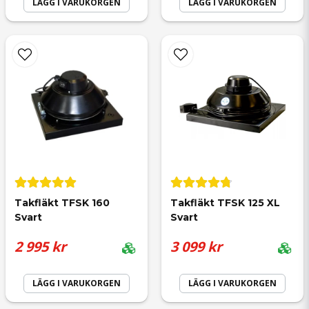
LÄGG I VARUKORGEN
LÄGG I VARUKORGEN
Skicka fråga
Takfläkt TFSK 160 
Takfläkt TFSK 125 XL 
Svart
Svart
2 995 kr
3 099 kr
LÄGG I VARUKORGEN
LÄGG I VARUKORGEN