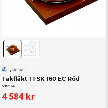
Takfläkt TFSK 160 EC Röd
Artnr:
3470
4 584 kr