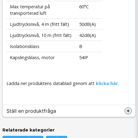
Max temperatur på
60°C
transporterad luft
Ljudtrycksnivå, 4 m (fritt fält)
50dB(A)
Ljudtrycksnivå, 10 m (fritt fält)
42dB(A)
Isolationsklass
B
Kapslingsklass, motor
54IP
Ladda ner produktens datablad genom att
klicka här.
Ställ en produktfråga
Relaterade kategorier