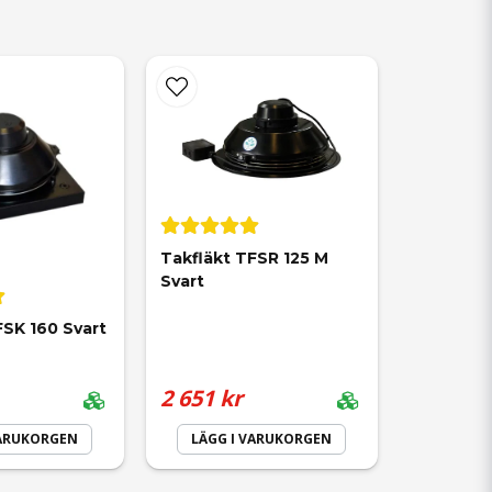
Takfläkt TFSR 125 M 
Svart
FSK 160 Svart
2 651 kr
VARUKORGEN
LÄGG I VARUKORGEN