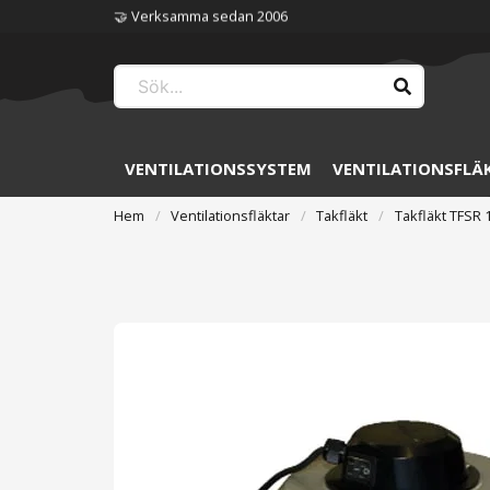
🏆 Störst på ventilation
VENTILATIONSSYSTEM
VENTILATIONSFLÄ
Hem
Ventilationsfläktar
Takfläkt
Takfläkt TFSR 