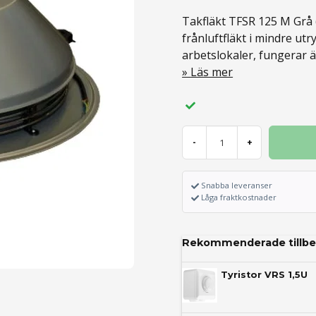
Takfläkt TFSR 125 M Grå 
frånluftfläkt i mindre u
arbetslokaler, fungerar 
Läs mer
-
+
Snabba leveranser
Låga fraktkostnader
Rekommenderade tillbe
Tyristor VRS 1,5U