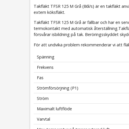
Takfläkt TFSR 125 M Grå (86l/s) är en takfläkt a
extern köksfläkt.
Takfläkt TFSR
125 M Grå
är fällbar och har en ser
termokontakt med automatisk återställning.Takf
försvårar isbildning på tak. Beröringsskyddet sky
För att undvika problem rekommenderar vi att fläk
Spänning
Frekvens
Fas
Strömförsörjning (P1)
Ström
Maximalt luftflöde
Varvtal