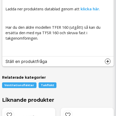
Ladda ner produktens datablad genom att
klicka här.
Har du den äldre modellen TFER 160 (utgått) så kan du
ersätta den med nya TFSR 160 och skruva fast i
takgenomföringen.
Ställ en produktfråga
Relaterade kategorier
Ventilationsfläktar
Takfläkt
question
Fråga oss något om denna produkten...
Liknande produkter