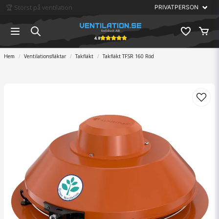
🏆 Störst på ventilation
4.8
Hem
Ventilationsfläktar
Takfläkt
Takfläkt TFSR 160 Röd