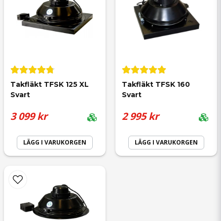
Skicka fråga
Takfläkt TFSK 125 XL 
Takfläkt TFSK 160 
Svart
Svart
3 099 kr
2 995 kr
LÄGG I VARUKORGEN
LÄGG I VARUKORGEN