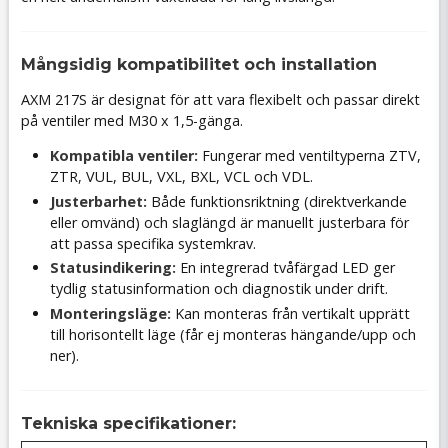
Mångsidig kompatibilitet och installation
AXM 217S är designat för att vara flexibelt och passar direkt
på ventiler med M30 x 1,5-gänga.
Kompatibla ventiler:
Fungerar med ventiltyperna ZTV,
ZTR, VUL, BUL, VXL, BXL, VCL och VDL.
Justerbarhet:
Både funktionsriktning (direktverkande
eller omvänd) och slaglängd är manuellt justerbara för
att passa specifika systemkrav.
Statusindikering:
En integrerad tvåfärgad LED ger
tydlig statusinformation och diagnostik under drift.
Monteringsläge:
Kan monteras från vertikalt upprätt
till horisontellt läge (får ej monteras hängande/upp och
ner).
Tekniska specifikationer: