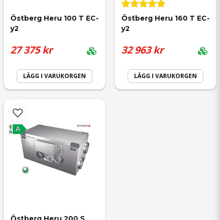
Östberg Heru 100 T EC-
Östberg Heru 160 T EC-
y2
y2
27 375 kr
32 963 kr
LÄGG I VARUKORGEN
LÄGG I VARUKORGEN
A
A
G
Östberg Heru 200 S 