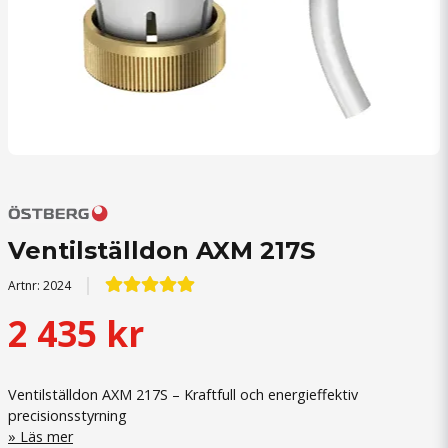
Ventilställdon AXM 217S
Artnr:
2024
2 435 kr
Ventilställdon AXM 217S – Kraftfull och energieffektiv
precisionsstyrning
Läs mer