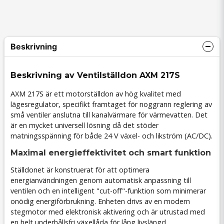
Beskrivning
Beskrivning av Ventilställdon AXM 217S
AXM 217S är ett motorställdon av hög kvalitet med
lägesregulator, specifikt framtaget för noggrann reglering av
små ventiler anslutna till kanalvärmare för värmevatten. Det
är en mycket universell lösning då det stöder
matningsspänning för både 24 V växel- och likström (AC/DC).
Maximal energieffektivitet och smart funktion
Ställdonet är konstruerat för att optimera
energianvändningen genom automatisk anpassning till
ventilen och en intelligent "cut-off"-funktion som minimerar
onödig energiförbrukning. Enheten drivs av en modern
stegmotor med elektronisk aktivering och är utrustad med
en helt underhållsfri växellåda för lång livslängd.