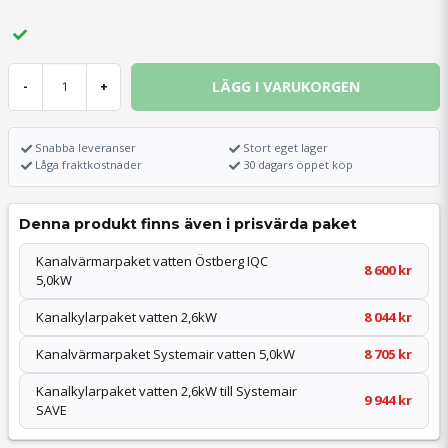
LÄGG I VARUKORGEN
-
+
Snabba leveranser
Stort eget lager
Låga fraktkostnader
30 dagars öppet köp
Denna produkt finns även i prisvärda paket
Kanalvärmarpaket vatten Östberg IQC
8 600 kr
5,0kW
Kanalkylarpaket vatten 2,6kW
8 044 kr
Kanalvärmarpaket Systemair vatten 5,0kW
8 705 kr
Kanalkylarpaket vatten 2,6kW till Systemair
9 944 kr
SAVE