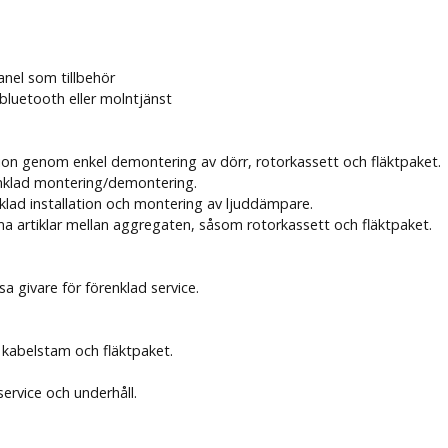
anel som tillbehör
bluetooth eller molntjänst
ation genom enkel demontering av dörr, rotorkassett och fläktpaket.
nklad montering/demontering.
nklad installation och montering av ljuddämpare.
 artiklar mellan aggregaten, såsom rotorkassett och fläktpaket.
 givare för förenklad service.
 kabelstam och fläktpaket.
ervice och underhåll.