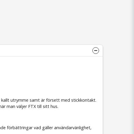
kallt utrymme samt är försett med stickkontakt.
r man väljer FTX till sitt hus.
e förbättringar vad gäller användarvänlighet,