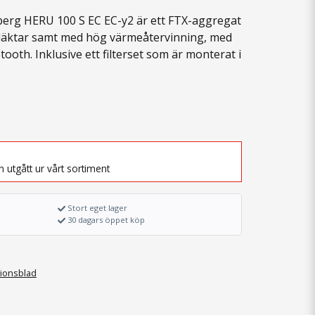
berg HERU 100 S EC EC-y2 är ett FTX-aggregat
fläktar samt med hög värmeåtervinning, med
tooth. Inklusive ett filterset som är monterat i
 utgått ur vårt sortiment
Stort eget lager
30 dagars öppet köp
ionsblad