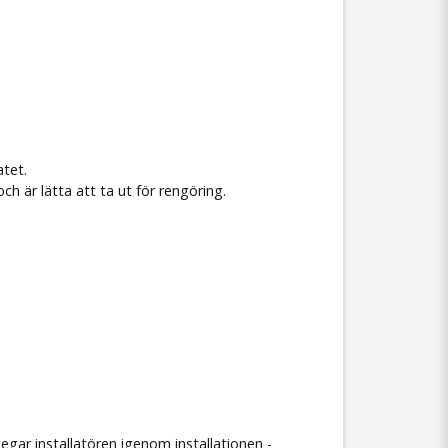
atet.
 är lätta att ta ut för rengöring.
gar installatören igenom installationen -