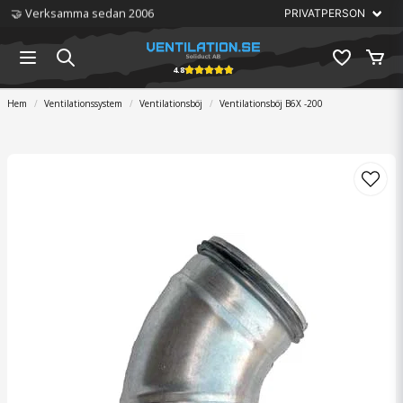
🏆 Störst på ventilation
4.8
Hem
Ventilationssystem
Ventilationsböj
Ventilationsböj B6X -200