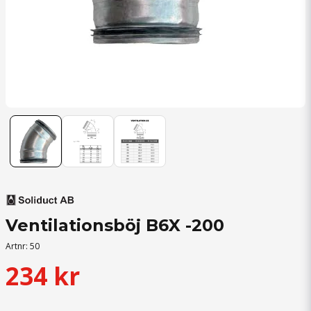
Ventilationsböj B6X -200
Artnr:
50
234 kr