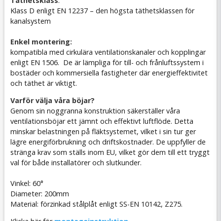
Täthetsklass
:
Klass D enligt EN 12237 – den högsta täthetsklassen för
kanalsystem
Enkel montering:
kompatibla med cirkulära ventilationskanaler och kopplingar
enligt EN 1506. De är lämpliga för till- och frånluftssystem i
bostäder och kommersiella fastigheter där energieffektivitet
och täthet är viktigt.
Varför välja våra böjar?
Genom sin noggranna konstruktion säkerställer våra
ventilationsböjar ett jämnt och effektivt luftflöde. Detta
minskar belastningen på fläktsystemet, vilket i sin tur ger
lägre energiförbrukning och driftskostnader. De uppfyller de
stränga krav som ställs inom EU, vilket gör dem till ett tryggt
val för både installatörer och slutkunder.
Vinkel: 60°
Diameter: 200mm
Material: förzinkad stålplåt enligt SS-EN 10142, Z275.