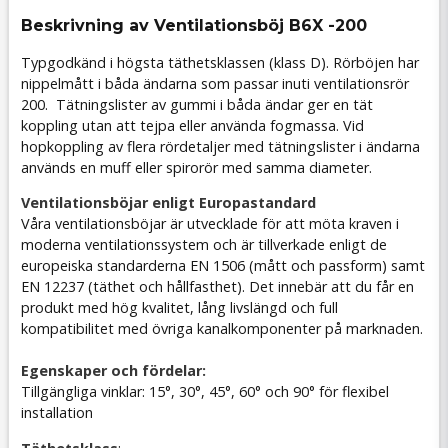
Beskrivning av Ventilationsböj B6X -200
Typgodkänd i högsta täthetsklassen (klass D). Rörböjen har
nippelmått i båda ändarna som passar inuti ventilationsrör
200. Tätningslister av gummi i båda ändar ger en tät
koppling utan att tejpa eller använda fogmassa. Vid
hopkoppling av flera rördetaljer med tätningslister i ändarna
används en muff eller spirorör med samma diameter.
Ventilationsböjar enligt Europastandard
Våra ventilationsböjar är utvecklade för att möta kraven i
moderna ventilationssystem och är tillverkade enligt de
europeiska standarderna EN 1506 (mått och passform) samt
EN 12237 (täthet och hållfasthet). Det innebär att du får en
produkt med hög kvalitet, lång livslängd och full
kompatibilitet med övriga kanalkomponenter på marknaden.
Egenskaper och fördelar:
Tillgängliga vinklar: 15°, 30°, 45°, 60° och 90° för flexibel
installation