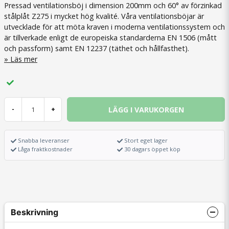
Pressad ventilationsböj i dimension 200mm och 60° av förzinkad
stålplåt Z275 i mycket hög kvalité. Våra ventilationsböjar är
utvecklade för att möta kraven i moderna ventilationssystem och
är tillverkade enligt de europeiska standarderna EN 1506 (mått
och passform) samt EN 12237 (täthet och hållfasthet).
Läs mer
LÄGG I VARUKORGEN
-
+
Snabba leveranser
Stort eget lager
Låga fraktkostnader
30 dagars öppet köp
Beskrivning