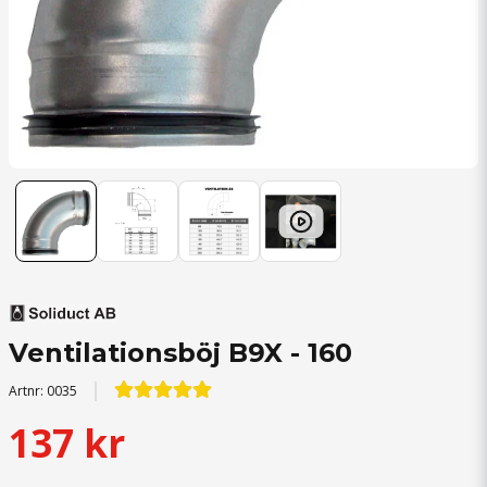
Ventilationsböj B9X - 160
Artnr:
0035
137 kr