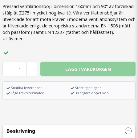
Pressad ventilationsböj i dimension 160mm och 90° av förzinkad
stålplåt Z275 i mycket hög kvalité. Våra ventilationsböjar är
utvecklade för att möta kraven i moderna ventilationssystem och
är tillverkade enligt de europeiska standarderna EN 1506 (mått
och passform) samt EN 12237 (täthet och hållfasthet).
Läs mer
LÄGG I VARUKORGEN
-
+
Snabba leveranser
Stort eget lager
Låga fraktkostnader
30 dagars öppet köp
Beskrivning