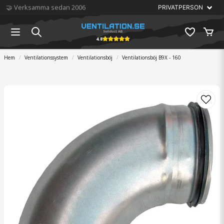
🏆 Störst på ventilation
4.8
Hem
Ventilationssystem
Ventilationsböj
Ventilationsböj B9X - 160