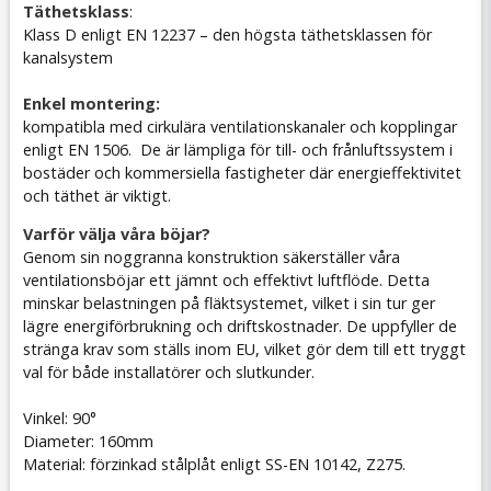
Täthetsklass
:
Klass D enligt EN 12237 – den högsta täthetsklassen för
kanalsystem
Enkel montering:
kompatibla med cirkulära ventilationskanaler och kopplingar
enligt EN 1506. De är lämpliga för till- och frånluftssystem i
bostäder och kommersiella fastigheter där energieffektivitet
och täthet är viktigt.
Varför välja våra böjar?
Genom sin noggranna konstruktion säkerställer våra
ventilationsböjar ett jämnt och effektivt luftflöde. Detta
minskar belastningen på fläktsystemet, vilket i sin tur ger
lägre energiförbrukning och driftskostnader. De uppfyller de
stränga krav som ställs inom EU, vilket gör dem till ett tryggt
val för både installatörer och slutkunder.
Vinkel: 90°
Diameter: 160mm
Material: förzinkad stålplåt enligt SS-EN 10142, Z275.