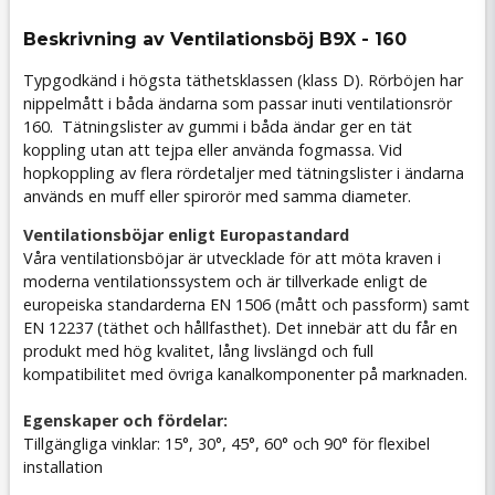
Beskrivning av Ventilationsböj B9X - 160
Typgodkänd i högsta täthetsklassen (klass D). Rörböjen har
nippelmått i båda ändarna som passar inuti ventilationsrör
160. Tätningslister av gummi i båda ändar ger en tät
koppling utan att tejpa eller använda fogmassa. Vid
hopkoppling av flera rördetaljer med tätningslister i ändarna
används en muff eller spirorör med samma diameter.
Ventilationsböjar enligt Europastandard
Våra ventilationsböjar är utvecklade för att möta kraven i
moderna ventilationssystem och är tillverkade enligt de
europeiska standarderna EN 1506 (mått och passform) samt
EN 12237 (täthet och hållfasthet). Det innebär att du får en
produkt med hög kvalitet, lång livslängd och full
kompatibilitet med övriga kanalkomponenter på marknaden.
Egenskaper och fördelar:
Tillgängliga vinklar: 15°, 30°, 45°, 60° och 90° för flexibel
installation