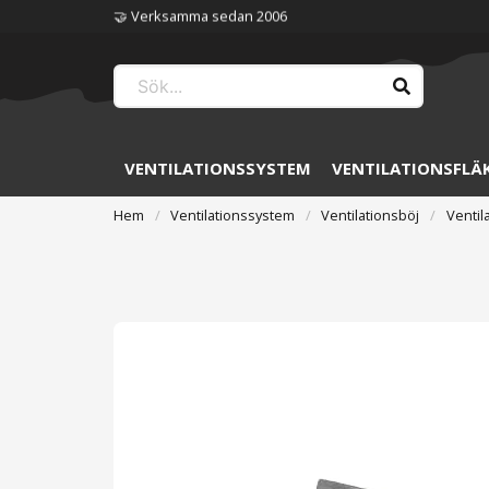
🏆 Störst på ventilation
VENTILATIONSSYSTEM
VENTILATIONSFLÄ
Hem
Ventilationssystem
Ventilationsböj
Ventil