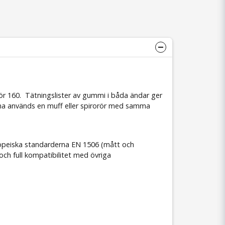
ör 160. Tätningslister av gummi i båda ändar ger
arna används en muff eller spirorör med samma
uropeiska standarderna EN 1506 (mått och
och full kompatibilitet med övriga