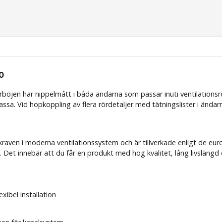
0
rböjen har nippelmått i båda ändarna som passar inuti ventilationsr
assa. Vid hopkoppling av flera rördetaljer med tätningslister i änd
 kraven i moderna ventilationssystem och är tillverkade enligt de e
 Det innebär att du får en produkt med hög kvalitet, lång livslängd 
lexibel installation