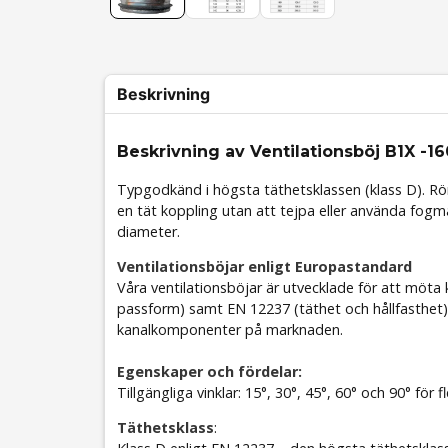
Beskrivning
Beskrivning av Ventilationsböj B1X -16
Typgodkänd i högsta täthetsklassen (klass D). Rö
en tät koppling utan att tejpa eller använda fogm
diameter.
Ventilationsböjar enligt Europastandard
Våra ventilationsböjar är utvecklade för att möta
passform) samt EN 12237 (täthet och hållfasthet).
kanalkomponenter på marknaden.
Egenskaper och fördelar:
Tillgängliga vinklar: 15°, 30°, 45°, 60° och 90° för f
Täthetsklass
: