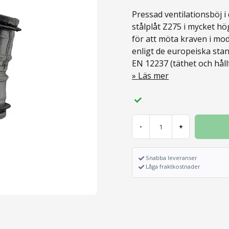
Pressad ventilationsböj 
stålplåt Z275 i mycket hö
för att möta kraven i mod
enligt de europeiska st
EN 12237 (täthet och håll
Läs mer
-
+
Snabba leveranser
Låga fraktkostnader