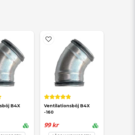
nsböj B4X 
Ventilationsböj B4X 
-160
99 kr