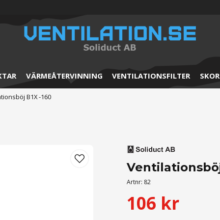
KTAR
VÄRMEÅTERVINNING
VENTILATIONSFILTER
SKOR
ationsböj B1X -160
Ventilationsböj
Artnr:
82
106 kr