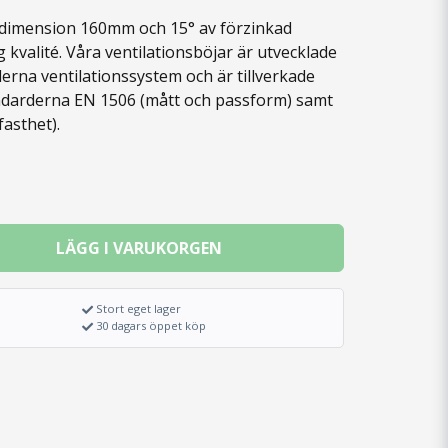
i dimension 160mm och 15° av förzinkad
g kvalité. Våra ventilationsböjar är utvecklade
erna ventilationssystem och är tillverkade
andarderna EN 1506 (mått och passform) samt
fasthet).
LÄGG I VARUKORGEN
Stort eget lager
30 dagars öppet köp