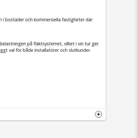
em i bostäder och kommersiella fastigheter där
elastningen på fläktsystemet, vilket i sin tur ger
ggt val för både installatörer och slutkunder.