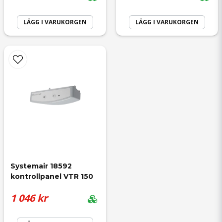
LÄGG I VARUKORGEN
LÄGG I VARUKORGEN
Systemair 18592 
kontrollpanel VTR 150
1 046 kr