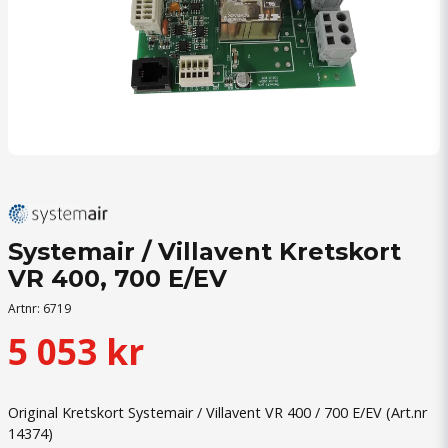
Systemair / Villavent Kretskort
VR 400, 700 E/EV
Artnr:
6719
5 053 kr
Original Kretskort Systemair / Villavent VR 400 / 700 E/EV (Art.nr
14374)