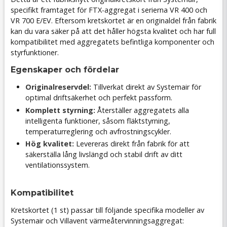
specifikt framtaget för FTX-aggregat i serierna VR 400 och
VR 700 E/EV. Eftersom kretskortet är en originaldel från fabrik
kan du vara säker på att det håller högsta kvalitet och har full
kompatibilitet med aggregatets befintliga komponenter och
styrfunktioner.
Egenskaper och fördelar
Originalreservdel:
Tillverkat direkt av Systemair för
optimal driftsäkerhet och perfekt passform.
Komplett styrning:
Återställer aggregatets alla
intelligenta funktioner, såsom fläktstyrning,
temperaturreglering och avfrostningscykler.
Hög kvalitet:
Levereras direkt från fabrik för att
säkerställa lång livslängd och stabil drift av ditt
ventilationssystem.
Kompatibilitet
Kretskortet (1 st) passar till följande specifika modeller av
Systemair och Villavent värmeåtervinningsaggregat: