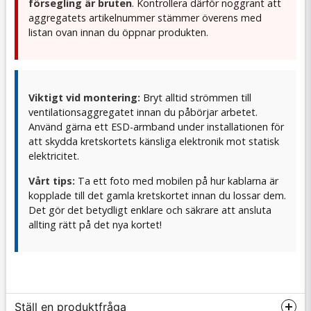
försegling är bruten
. Kontrollera därför noggrant att
aggregatets artikelnummer stämmer överens med
listan ovan innan du öppnar produkten.
Viktigt vid montering:
Bryt alltid strömmen till
ventilationsaggregatet innan du påbörjar arbetet.
Använd gärna ett ESD-armband under installationen för
att skydda kretskortets känsliga elektronik mot statisk
elektricitet.
Vårt tips:
Ta ett foto med mobilen på hur kablarna är
kopplade till det gamla kretskortet innan du lossar dem.
Det gör det betydligt enklare och säkrare att ansluta
allting rätt på det nya kortet!
Ställ en produktfråga