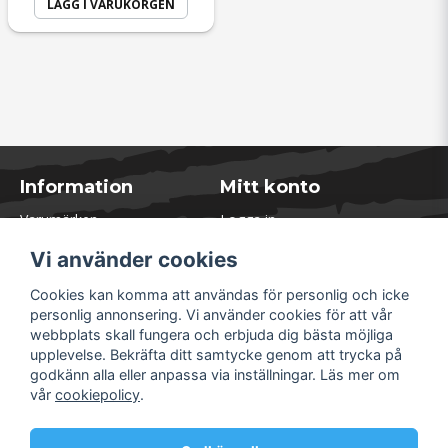
LÄGG I VARUKORGEN
Information
Mitt konto
Varumärken
Logga in
Blogg
Registrera dig
Vi använder cookies
Kontakta oss
Glömt lösenord?
Presentkort
Cookies kan komma att användas för personlig och icke
Öppettider Lager
personlig annonsering. Vi använder cookies för att vår
Om Soliduct
webbplats skall fungera och erbjuda dig bästa möjliga
Soliduct & Ventilation.se
upplevelse. Bekräfta ditt samtycke genom att trycka på
Informationssidor
godkänn alla eller anpassa via inställningar. Läs mer om
Returer
vår
cookiepolicy
.
Villkor & Policy
Säkra betalningar