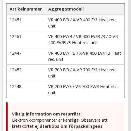
Artikelnummer
Aggregatmodell
12451
VR 400 E/3 / X-VR 400 E/3 Heat rec.
unit
12461
VR 400 EV/B / VR 400 EV/B /3 / X-VR
400 EV/B /3 Heat rec. unit
12447
VR 400 EV/HB / X-VR 400 EV/HB Heat
rec. unit
12452
VR 700 E/3 / X-VR 700 E/3 Heat rec.
unit
12448
VR 700 EV/3 / VR 700 EV/3 Heat rec.
unit
Viktig information om returrätt:
Elektronikkomponenter är känsliga. Observera att
kretskortet
ej återköps om förpackningens