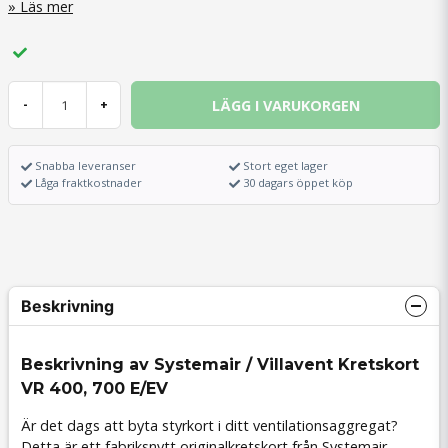
Läs mer
LÄGG I VARUKORGEN
-
+
Snabba leveranser
Stort eget lager
Låga fraktkostnader
30 dagars öppet köp
Beskrivning
Beskrivning av Systemair / Villavent Kretskort
VR 400, 700 E/EV
Är det dags att byta styrkort i ditt ventilationsaggregat?
Detta är ett fabriksnytt originalkretskort från Systemair,