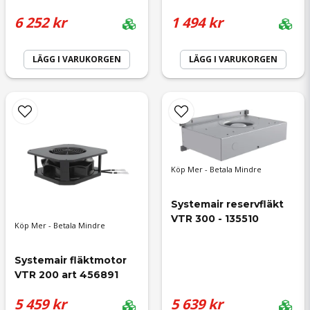
6 252 kr
1 494 kr
Ja, ni får publicera min fråga
LÄGG I VARUKORGEN
LÄGG I VARUKORGEN
Skicka fråga
Köp Mer - Betala Mindre
Systemair reservfläkt 
VTR 300 - 135510
Köp Mer - Betala Mindre
Systemair fläktmotor 
VTR 200 art 456891
5 459 kr
5 639 kr