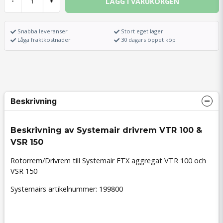
LÄGG I VARUKORGEN
-
+
Snabba leveranser
Stort eget lager
Låga fraktkostnader
30 dagars öppet köp
Beskrivning
Beskrivning av Systemair drivrem VTR 100 &
VSR 150
Rotorrem/Drivrem till Systemair FTX aggregat VTR 100 och
VSR 150
Systemairs artikelnummer: 199800