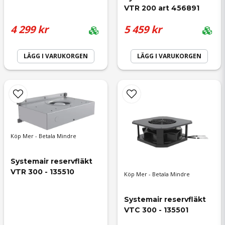
VTR 200 art 456891
4 299 kr
5 459 kr
Ja, ni får publicera min fråga
LÄGG I VARUKORGEN
LÄGG I VARUKORGEN
Skicka fråga
Köp Mer - Betala Mindre
Systemair reservfläkt 
VTR 300 - 135510
Köp Mer - Betala Mindre
Systemair reservfläkt 
VTC 300 - 135501