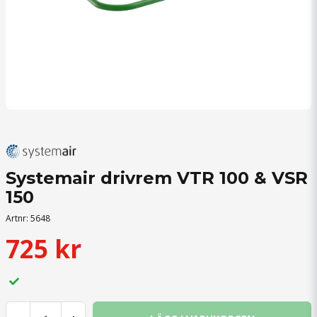
Systemair drivrem VTR 100 & VSR
150
Artnr:
5648
725 kr