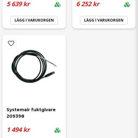
5 639 kr
6 252 kr
LÄGG I VARUKORGEN
LÄGG I VARUKORGEN
Systemair fuktgivare 
209398
1 494 kr