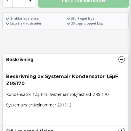
LÄGG I VARUKORGEN
-
+
Snabba leveranser
Stort eget lager
Låga fraktkostnader
30 dagars öppet köp
Beskrivning
Beskrivning av Systemair Kondensator 1,5µF
ZRS170
Kondensator 1,5µF till Systemair rökgasfläkt ZRS 170
Systemairs artikelnummer 201312.
Ställ en produktfråga