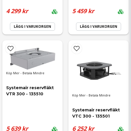
4 299 kr
5 459 kr
Ja, ni får publicera min fråga
LÄGG I VARUKORGEN
LÄGG I VARUKORGEN
Skicka fråga
Köp Mer - Betala Mindre
Systemair reservfläkt 
VTR 300 - 135510
Köp Mer - Betala Mindre
Systemair reservfläkt 
VTC 300 - 135501
5 639 kr
6 252 kr