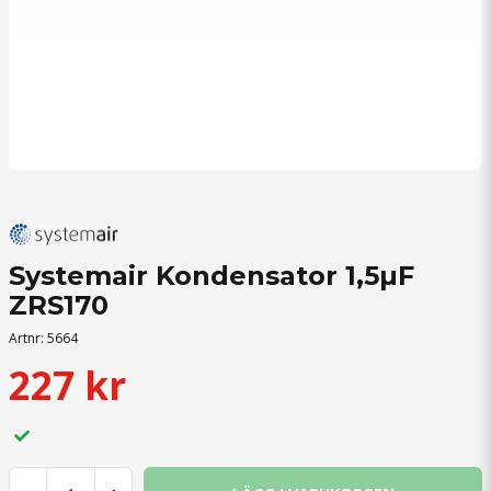
Systemair Kondensator 1,5µF
ZRS170
Artnr:
5664
227 kr