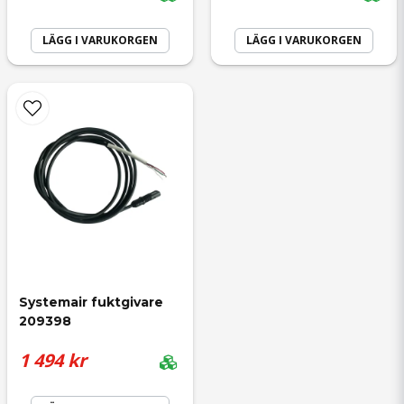
LÄGG I VARUKORGEN
LÄGG I VARUKORGEN
Systemair fuktgivare 
209398
1 494 kr