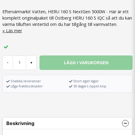
Eftervärmarkit Vatten, HERU 160 S NextGen 5000W - Här är ett
komplett originalpaket till Östberg HERU 160 S IQC så att du kan
värma tilluften vintertid om du har tillgång till varmvatten.
Läs mer
LÄGG I VARUKORGEN
-
+
Snabba leveranser
Stort eget lager
Låga fraktkostnader
30 dagars öppet köp
Beskrivning