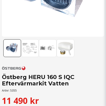
Östberg HERU 160 S IQC
Eftervärmarkit Vatten
Artnr:
5355
11 490 kr