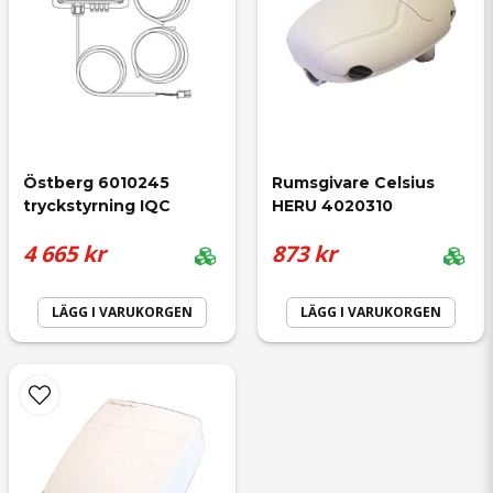
Östberg 6010245 
Rumsgivare Celsius 
tryckstyrning IQC
HERU 4020310
4 665 kr
873 kr
LÄGG I VARUKORGEN
LÄGG I VARUKORGEN