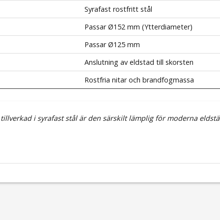
Syrafast rostfritt stål
Passar Ø152 mm (Ytterdiameter)
Passar Ø125 mm
Anslutning av eldstad till skorsten
Rostfria nitar och brandfogmassa
illverkad i syrafast stål är den särskilt lämplig för moderna eld