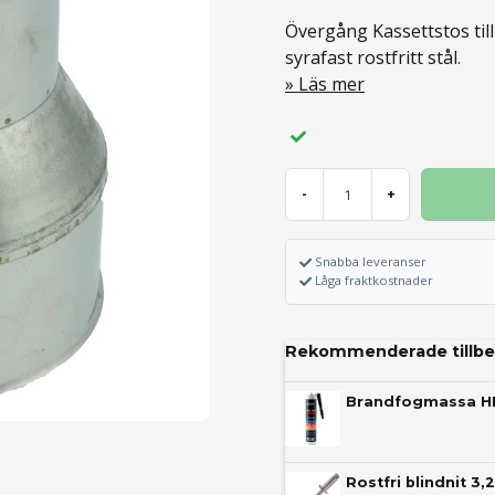
Övergång Kassettstos till
syrafast rostfritt stål.
Läs mer
-
+
Snabba leveranser
Låga fraktkostnader
Rekommenderade tillbe
Brandfogmassa H
Rostfri blindnit 3,2