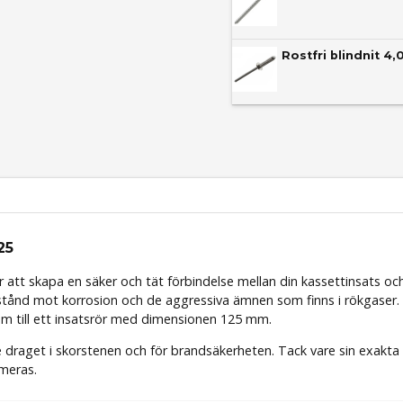
Rostfri blindnit 4,0
25
tt skapa en säker och tät förbindelse mellan din kassettinsats och 
stånd mot korrosion och de aggressiva ämnen som finns i rökgaser. D
 till ett insatsrör med dimensionen 125 mm.
draget i skorstenen och för brandsäkerheten. Tack vare sin exakta 
imeras.