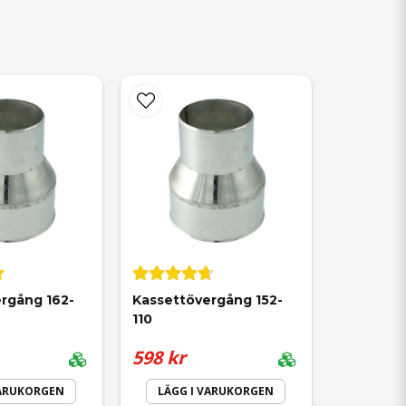
rgång 162-
Kassettövergång 152-
110
598 kr
VARUKORGEN
LÄGG I VARUKORGEN