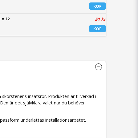
KÖP
51 kr
 x 12
KÖP
skorstenens insatsrör. Produkten är tillverkad i
en är det självklara valet när du behöver
passform underlättas installationsarbetet,