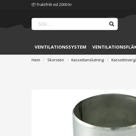
📦 Fraktfritt vid 2000 kr
VENTILATIONSSYSTEM
VENTILATIONSFLÄ
Hem
Skorsten
Kassettanslutning
Kassettöverg