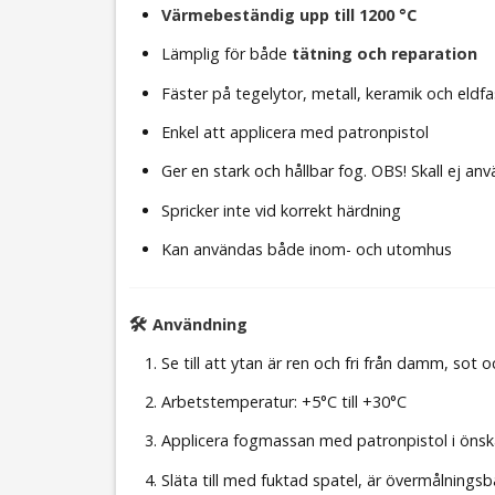
Värmebeständig upp till 1200 °C
Lämplig för både
tätning och reparation
Fäster på tegelytor, metall, keramik och eldfa
Enkel att applicera med patronpistol
Ger en stark och hållbar fog. OBS! Skall ej a
Spricker inte vid korrekt härdning
Kan användas både inom- och utomhus
🛠
Användning
Se till att ytan är ren och fri från damm, sot o
Arbetstemperatur: +5°C till +30°C
Applicera fogmassan med patronpistol i öns
Släta till med fuktad spatel, är övermålningsb