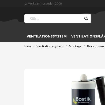
🏆 Störst på ventilation
VENTILATIONSSYSTEM
VENTILATIONSFLÄ
Hem
Ventilationssystem
Montage
Brandfogmas