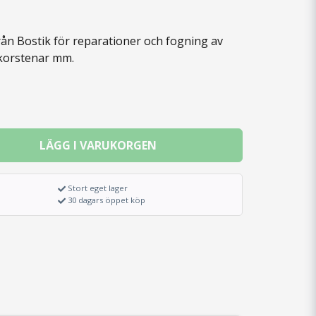
ån Bostik för reparationer och fogning av
skorstenar mm.
LÄGG I VARUKORGEN
Stort eget lager
30 dagars öppet köp