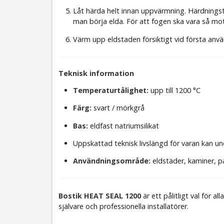
Låt härda helt innan uppvärmning. Härdningst
man börja elda. För att fogen ska vara så m
Värm upp eldstaden försiktigt vid första använ
Teknisk information
Temperaturtålighet:
upp till 1200 °C
Färg:
svart / mörkgrå
Bas:
eldfast natriumsilikat
Uppskattad teknisk livslängd för varan kan un
Användningsområde:
eldstäder, kaminer, p
Bostik HEAT SEAL 1200
är ett pålitligt val för
självare och professionella installatörer.