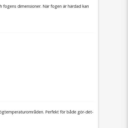
ch fogens dimensioner. När fogen är härdad kan
r högtemperaturområden. Perfekt för både gör-det-