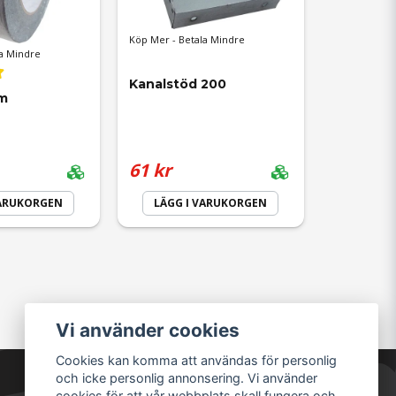
Köp Mer - Betala Mindre
a Mindre
Kanalstöd 200
0m
61 kr
VARUKORGEN
LÄGG I VARUKORGEN
Vi använder cookies
Cookies kan komma att användas för personlig
och icke personlig annonsering. Vi använder
cookies för att vår webbplats skall fungera och