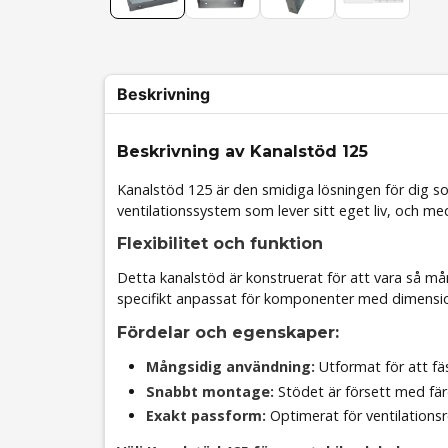
Beskrivning
Beskrivning av Kanalstöd 125
Kanalstöd 125 är den smidiga lösningen för dig som 
ventilationssystem som lever sitt eget liv, och med
Flexibilitet och funktion
Detta kanalstöd är konstruerat för att vara så må
specifikt anpassat för komponenter med dimens
Fördelar och egenskaper:
Mångsidig användning:
Utformat för att fäs
Snabbt montage:
Stödet är försett med färd
Exakt passform:
Optimerat för ventilation