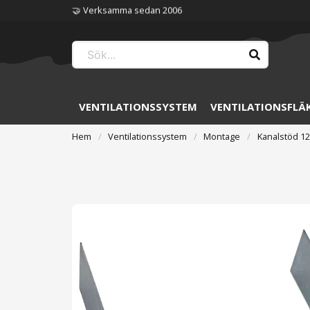
🏆 Störst på ventilation
VENTILATIONSSYSTEM
VENTILATIONSFLÄ
Hem
Ventilationssystem
Montage
Kanalstöd 1