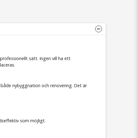
ofessionellt sätt. Ingen vill ha ett
laceras.
d både nybyggnation och renovering. Det är
dseffektiv som möjligt.