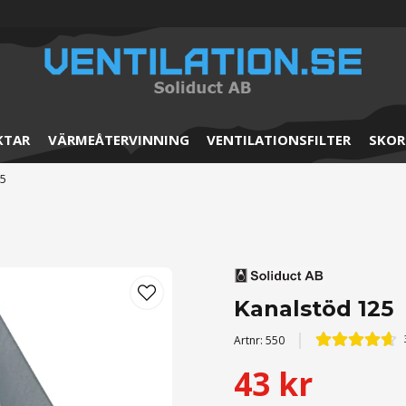
KTAR
VÄRMEÅTERVINNING
VENTILATIONSFILTER
SKOR
25
Kanalstöd 125
Artnr:
550
43 kr