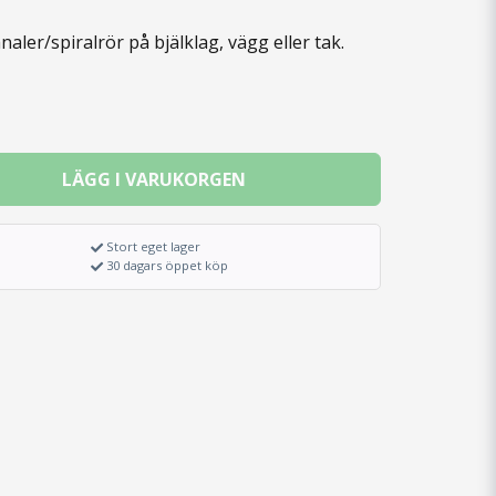
naler/spiralrör på bjälklag, vägg eller tak.
LÄGG I VARUKORGEN
Stort eget lager
30 dagars öppet köp