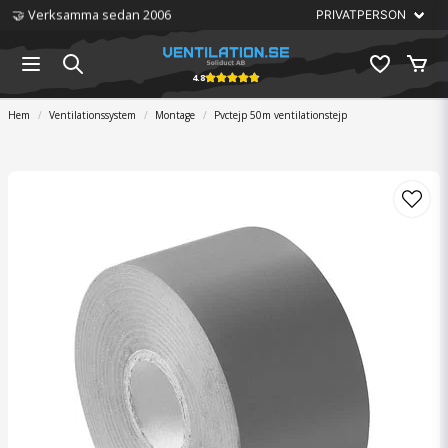
🤝 Verksamma sedan 2006
4.8
Hem
Ventilationssystem
Montage
Pvctejp 50m ventilationstejp