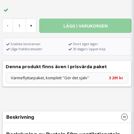
LÄGG I VARUKORGEN
-
+
Snabba leveranser
Stort eget lager
Låga fraktkostnader
30 dagars öppet köp
Denna produkt finns även i prisvärda paket
Värmeflyttarpaket, komplett ''Gör det själv''
3 291 kr
Beskrivning