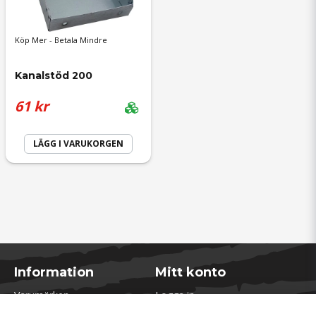
Köp Mer - Betala Mindre
Kanalstöd 200
61 kr
LÄGG I VARUKORGEN
Information
Mitt konto
Varumärken
Logga in
Blogg
Registrera dig