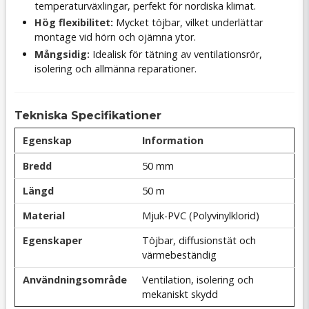
temperaturväxlingar, perfekt för nordiska klimat.
Hög flexibilitet:
Mycket töjbar, vilket underlättar
montage vid hörn och ojämna ytor.
Mångsidig:
Idealisk för tätning av ventilationsrör,
isolering och allmänna reparationer.
Tekniska Specifikationer
Egenskap
Information
Bredd
50 mm
Längd
50 m
Material
Mjuk-PVC (Polyvinylklorid)
Egenskaper
Töjbar, diffusionstät och
värmebeständig
Användningsområde
Ventilation, isolering och
mekaniskt skydd