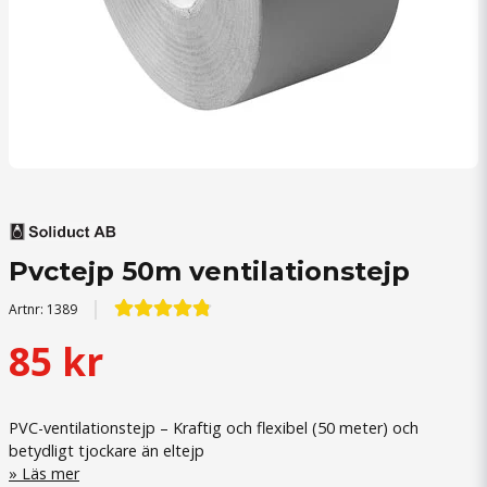
Pvctejp 50m ventilationstejp
Artnr:
1389
85 kr
PVC-ventilationstejp – Kraftig och flexibel (50 meter) och
betydligt tjockare än eltejp
Läs mer