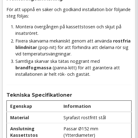
För att uppnå en säker och godkänd installation bör följande
steg följas:
Montera övergången på kassettstosen och skjut på
insatsröret.
Fixera skarvarna mekaniskt genom att använda
rostfria
blindnitar
(pop-nit) för att förhindra att delarna rör sig
vid temperatursvängningar.
Samtliga skarvar ska tätas noggrant med
brandfogmassa
(panna-kitt) för att garantera att
installationen är helt rök- och gastät.
Tekniska Specifikationer
Egenskap
Information
Material
Syrafast rostfritt stål
Anslutning
Passar Ø152 mm
Kassettstos
(Ytterdiameter)