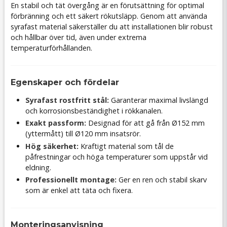
En stabil och tät övergång är en förutsättning för optimal
förbränning och ett säkert rökutsläpp. Genom att använda
syrafast material säkerställer du att installationen blir robust
och hållbar över tid, även under extrema
temperaturförhållanden.
Egenskaper och fördelar
Syrafast rostfritt stål:
Garanterar maximal livslängd
och korrosionsbeständighet i rökkanalen.
Exakt passform:
Designad för att gå från Ø152 mm
(yttermått) till Ø120 mm insatsrör.
Hög säkerhet:
Kraftigt material som tål de
påfrestningar och höga temperaturer som uppstår vid
eldning.
Professionellt montage:
Ger en ren och stabil skarv
som är enkel att täta och fixera.
Monteringsanvisning