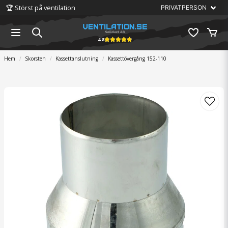
🏆 Störst på ventilation
4.8
Hem
Skorsten
Kassettanslutning
Kassettövergång 152-110