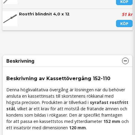
KÖP
51 kr
Rostfri blindnit 4,0 x 12
KÖP
Beskrivning
Beskrivning av Kassettövergång 152-110
Denna högkvalitativa övergång är lösningen när du behöver
ansluta en kassettinsats till skorstenens rökkanal med
högsta precision. Produkten är tillverkad i
syrafast rostfritt
stål
, vilket är ett krav för att motstå de frätande ämnen och
kondens som bildas i rökgaser. Den är specifikt framtagen
för att passa en kassettstos med ytterdiameter
152 mm
och
ett insatsrör med dimensionen
120 mm
.