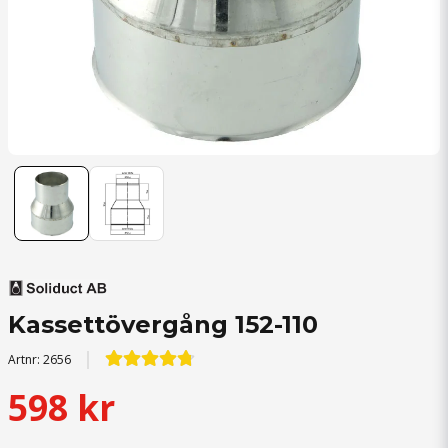
Kassettövergång 152-110
Artnr:
2656
598 kr