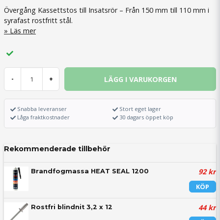
Övergång Kassettstos till Insatsrör – Från 150 mm till 110 mm i
syrafast rostfritt stål.
Läs mer
LÄGG I VARUKORGEN
-
+
Snabba leveranser
Stort eget lager
Låga fraktkostnader
30 dagars öppet köp
Rekommenderade tillbehör
92 kr
Brandfogmassa HEAT SEAL 1200
KÖP
44 kr
Rostfri blindnit 3,2 x 12