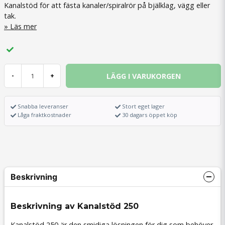
Kanalstöd för att fästa kanaler/spiralrör på bjälklag, vägg eller
tak.
Läs mer
LÄGG I VARUKORGEN
-
+
Snabba leveranser
Stort eget lager
Låga fraktkostnader
30 dagars öppet köp
Beskrivning
Beskrivning av Kanalstöd 250
Kanalstöd 250 är den smidiga lösningen för dig som behöver