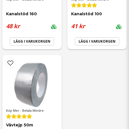
Kanalstöd 160
Kanalstöd 100
48 kr
41 kr
LÄGG I VARUKORGEN
LÄGG I VARUKORGEN
Köp Mer - Betala Mindre
Vävtejp 50m