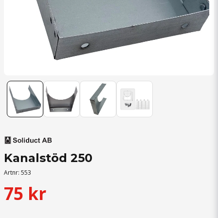
Kanalstöd 250
Artnr:
553
75 kr