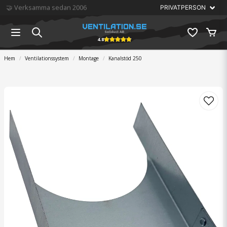
🏆 Störst på ventilation
4.8
Hem
Ventilationssystem
Montage
Kanalstöd 250