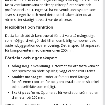
fästa ventilationskanaler eller spiralrör på ett säkert och
professionellt sätt. Ingen vill ha ett ventilationssystem som
lever sitt eget liv, och med detta stöd säkerställer du att
rören sitter stadigt oavsett var de placeras.
Flexibilitet och funktion
Detta kanalstöd är konstruerat för att vara så mångsidigt
som möjligt, vilket gör det till en oumbärlig komponent vid
både nybyggnation och renovering. Det är specifikt anpassat
för komponenter med dimensionen 250 mm.
Fördelar och egenskaper:
Mångsidig användning:
Utformat för att fästa kanaler
och spiralrör på både bjälklag, vägg eller direkt i taket.
Snabbt montage:
Stödet är försett med färdiga
fästhål 6mm i botten för att göra installationen så enkel
och tidseffektiv som möjligt.
Exakt passform:
Optimerat för ventilationsrör med en
diameter på 250 mm.