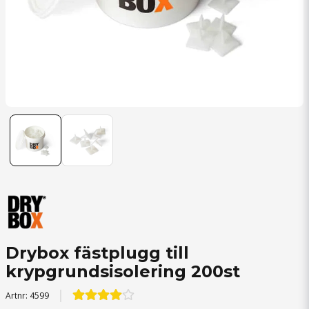
Drybox fästplugg till
krypgrundsisolering 200st
Artnr:
4599