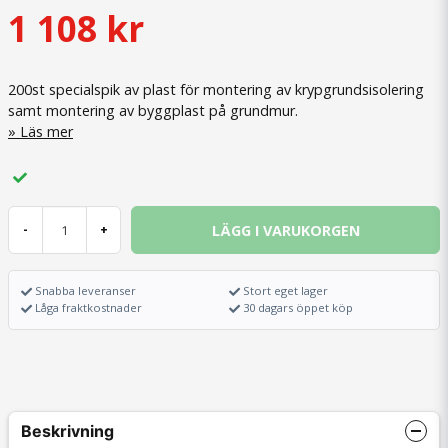
1 108 kr
200st specialspik av plast för montering av krypgrundsisolering
samt montering av byggplast på grundmur.
Läs mer
LÄGG I VARUKORGEN
-
+
Snabba leveranser
Stort eget lager
Låga fraktkostnader
30 dagars öppet köp
Beskrivning