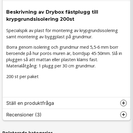
Beskrivning av Drybox fästplugg till
krypgrundsisolering 200st
Specialspik av plast för montering av krypgrundsisolering
samt montering av byggplast på grundmur.
Borra genom isolering och grundmur med 5,5-6 mm borr
beroende på hur porös muren är, borrdjup 45-50mm. Slå in
pluggen så att mattan eller plasten kläms fast.
Materialåtgång: 1 plugg per 30 cm grundmur.
200 st per paket
Ställ en produktfråga
Recensioner (3)
Relaterade kategorier