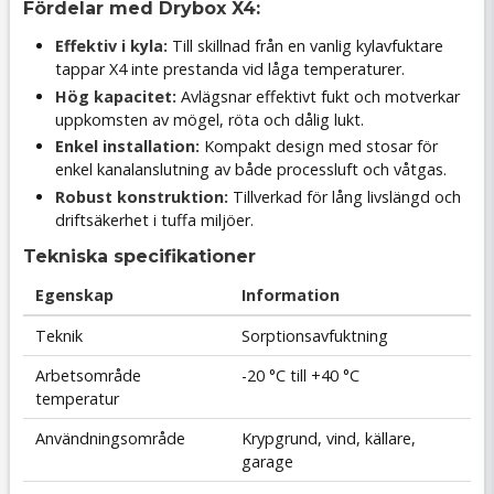
Fördelar med Drybox X4:
Effektiv i kyla:
Till skillnad från en vanlig kylavfuktare
tappar X4 inte prestanda vid låga temperaturer.
Hög kapacitet:
Avlägsnar effektivt fukt och motverkar
uppkomsten av mögel, röta och dålig lukt.
Enkel installation:
Kompakt design med stosar för
enkel kanalanslutning av både processluft och våtgas.
Robust konstruktion:
Tillverkad för lång livslängd och
driftsäkerhet i tuffa miljöer.
Tekniska specifikationer
Egenskap
Information
Teknik
Sorptionsavfuktning
Arbetsområde
-20 °C till +40 °C
temperatur
Användningsområde
Krypgrund, vind, källare,
garage