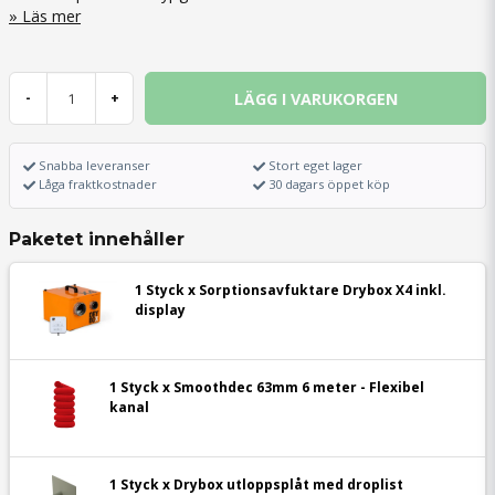
Läs mer
LÄGG I VARUKORGEN
-
+
Snabba leveranser
Stort eget lager
Låga fraktkostnader
30 dagars öppet köp
Paketet innehåller
1 Styck x Sorptionsavfuktare Drybox X4 inkl.
display
1 Styck x Smoothdec 63mm 6 meter - Flexibel
kanal
1 Styck x Drybox utloppsplåt med droplist