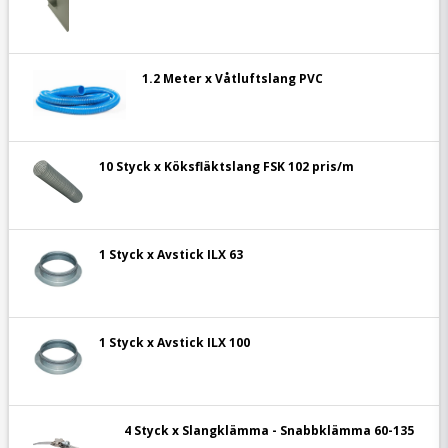
1.2 Meter x Våtluftslang PVC
10 Styck x Köksfläktslang FSK 102 pris/m
1 Styck x Avstick ILX 63
1 Styck x Avstick ILX 100
4 Styck x Slangklämma - Snabbklämma 60-135