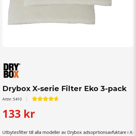
Drybox X-serie Filter Eko 3-pack
Artnr:
5410
133 kr
Utbytesfilter till alla modeller av Drybox adsoprtionsavfuktare i X-