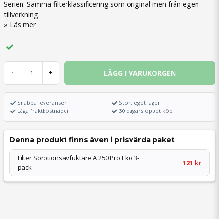
Serien. Samma filterklassificering som original men från egen
tillverkning.
Läs mer
LÄGG I VARUKORGEN
-
+
Snabba leveranser
Stort eget lager
Låga fraktkostnader
30 dagars öppet köp
Denna produkt finns även i prisvärda paket
Filter Sorptionsavfuktare A 250 Pro Eko 3-
121 kr
pack