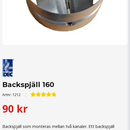
Backspjäll 160
Artnr:
1212
90 kr
Backspjäll som monteras mellan två kanaler. Ett backspjäll