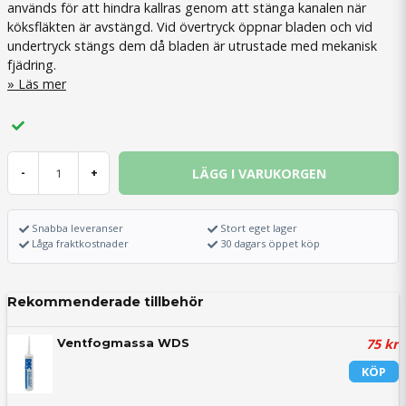
används för att hindra kallras genom att stänga kanalen när
köksfläkten är avstängd. Vid övertryck öppnar bladen och vid
undertryck stängs dem då bladen är utrustade med mekanisk
fjädring.
Läs mer
LÄGG I VARUKORGEN
-
+
Snabba leveranser
Stort eget lager
Låga fraktkostnader
30 dagars öppet köp
Rekommenderade tillbehör
75 kr
Ventfogmassa WDS
KÖP