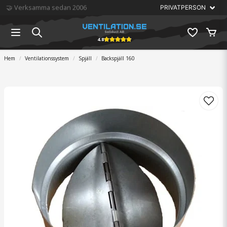
🏆 Störst på ventilation
4.8
Hem
Ventilationssystem
Spjäll
Backspjäll 160