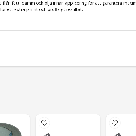
ena från fett, damm och olja innan applicering för att garantera maxim
ör ett extra jämnt och proffsigt resultat.
email
Mejladress