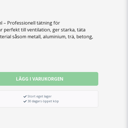
– Professionell tätning för
 perfekt till ventilation, ger starka, täta
terial såsom metall, aluminium, trä, betong,
LÄGG I VARUKORGEN
Stort eget lager
30 dagars öppet köp