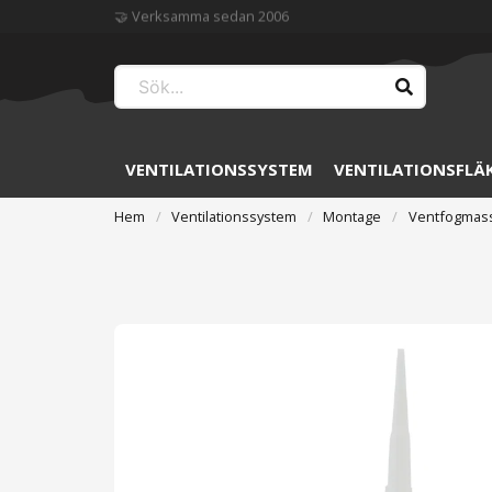
🏆 Störst på ventilation
VENTILATIONSSYSTEM
VENTILATIONSFLÄ
Hem
Ventilationssystem
Montage
Ventfogmas