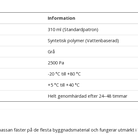
Information
310 ml (Standardpatron)
Syntetisk polymer (Vattenbaserad)
Grå
2500 Pa
-20 °C till +80 °C
+5 °C till +40 °C
Helt genomhärdad efter 24–48 timmar
ssan fäster på de flesta byggnadsmaterial och fungerar utmärkt i 