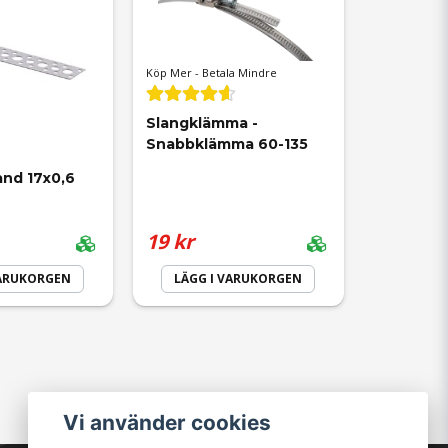
Köp Mer - Betala Mindre
Slangklämma - 
Snabbklämma 60-135
nd 17x0,6 
19 kr
VARUKORGEN
LÄGG I VARUKORGEN
Vi använder cookies