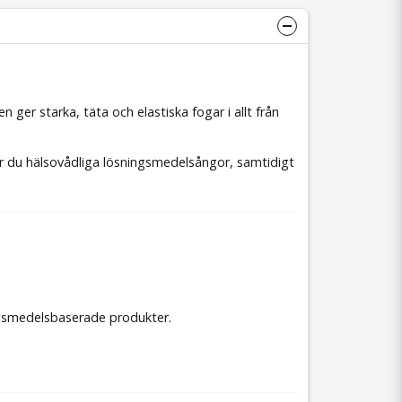
r starka, täta och elastiska fogar i allt från
er du hälsovådliga lösningsmedelsångor, samtidigt
ngsmedelsbaserade produkter.