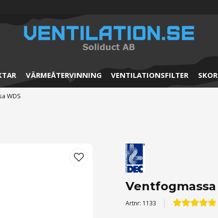
KTAR
VÄRMEÅTERVINNING
VENTILATIONSFILTER
SKOR
sa WDS
Ventfogmass
Artnr:
1133