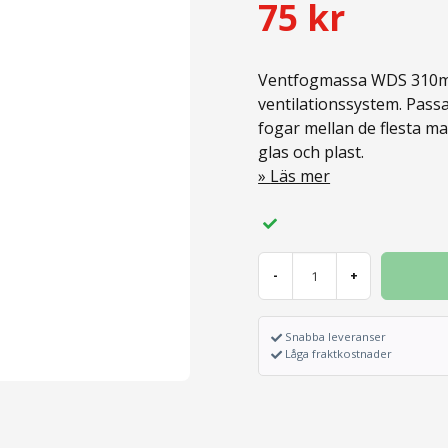
75 kr
Ventfogmassa WDS 310ml 
ventilationssystem. Passar
fogar mellan de flesta ma
glas och plast.
Läs mer
-
+
Snabba leveranser
Låga fraktkostnader