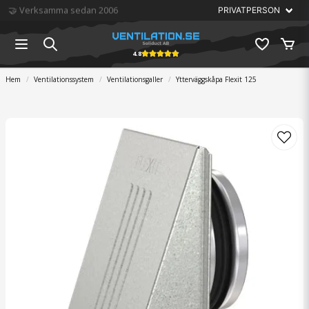
🏆 Störst på ventilation
4.8
Hem
Ventilationssystem
Ventilationsgaller
Ytterväggskåpa Flexit 125