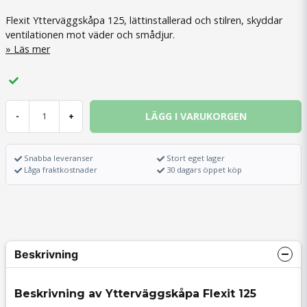
Flexit Ytterväggskåpa 125, lättinstallerad och stilren, skyddar
ventilationen mot väder och smådjur.
Läs mer
LÄGG I VARUKORGEN
-
+
Snabba leveranser
Stort eget lager
Låga fraktkostnader
30 dagars öppet köp
Beskrivning
Beskrivning av Ytterväggskåpa Flexit 125