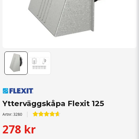
Ytterväggskåpa Flexit 125
Artnr:
3280
278 kr