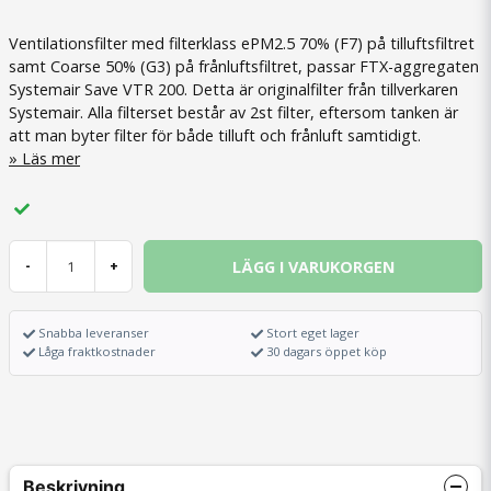
Ventilationsfilter med filterklass ePM2.5 70% (F7) på tilluftsfiltret
samt Coarse 50% (G3) på frånluftsfiltret, passar FTX-aggregaten
Systemair Save VTR 200. Detta är originalfilter från tillverkaren
Systemair. Alla filterset består av 2st filter, eftersom tanken är
att man byter filter för både tilluft och frånluft samtidigt.
Läs mer
LÄGG I VARUKORGEN
-
+
Snabba leveranser
Stort eget lager
Låga fraktkostnader
30 dagars öppet köp
Beskrivning