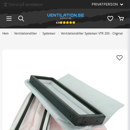
🏆 Störst på ventilation
4.8
Hem
Ventilationsfilter
Systemair
Ventilationsfilter Systemair VTR 200 - Orginal