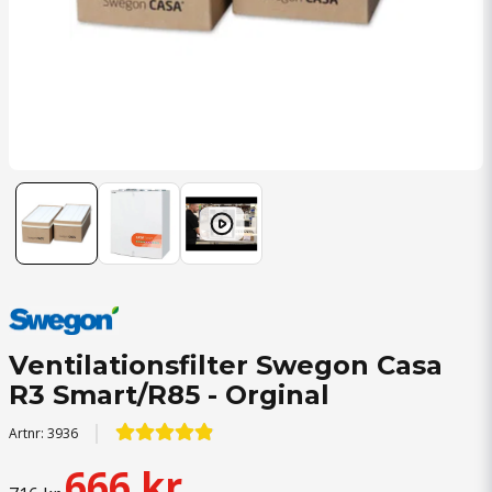
Ventilationsfilter Swegon Casa
R3 Smart/R85 - Orginal
Artnr:
3936
666 kr