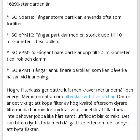
16890-standarden är:
* ISO Coarse: Fångar större partiklar, används ofta som
förfilter.
* ISO ePM10: Fångar partiklar med en storlek upp till 10
mikrometer – t.ex. pollen.
* ISO ePM2.5: Fångar finare partiklar upp till 2,5 mikrometer –
t.ex. rök och damm.
* ISO ePM1: Fångar ännu finare partiklar, som kan påverka
hälsan vid inandning.
Högre filterklass ger bättre luft men kräver mer underhåll och
energi. Mer information om
filterklasser hittar du här.
Därför
är det viktigt att köpa filter av hög kvalité eftersom dyrare
filtermedia har mindre tryckfall vilket innebär att fläktarna
inte behöver jobba lika hårt samt luftflödet blir korrekt. Det
kan bli en dyr historia med dåliga filter eftersom det är dyrt
att byta fläktar.