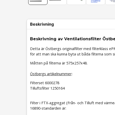
Beskrivning
Beskrivning av Ventilationsfilter Östb
Detta är Östbergs originalfilter med filterklass
eP
för att man ska kunna byta ut båda filterna som sitt
Måtten på filterna är 575x257x48.
Östbergs artikelnummer
:
Filterset 6000278
Tilluftsfilter 1250164
Filter i FTX-aggregat (Från- och Tilluft med värm
16890-standarden är: