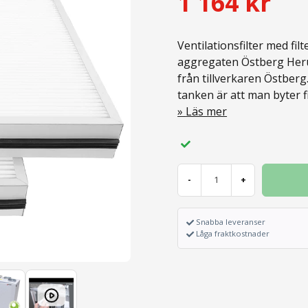
1 164 kr
Ventilationsfilter med fi
aggregaten Östberg Heru 
från tillverkaren Östberg. 
tanken är att man byter fi
Läs mer
-
+
Snabba leveranser
Låga fraktkostnader