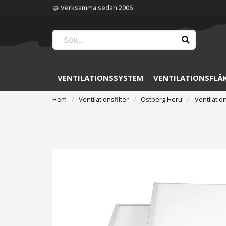
🏆 Störst på ventilation
VENTILATIONSSYSTEM
VENTILATIONSFLÄ
Hem
Ventilationsfilter
Östberg Heru
Ventilatio