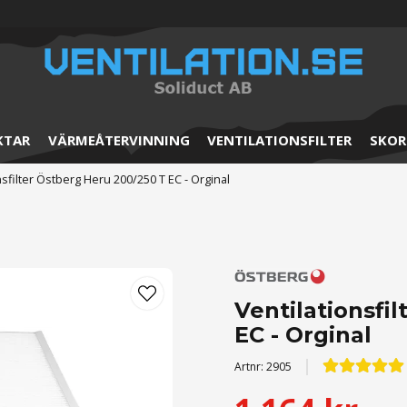
KTAR
VÄRMEÅTERVINNING
VENTILATIONSFILTER
SKOR
nsfilter Östberg Heru 200/250 T EC - Orginal
Ventilationsfi
EC - Orginal
Artnr:
2905