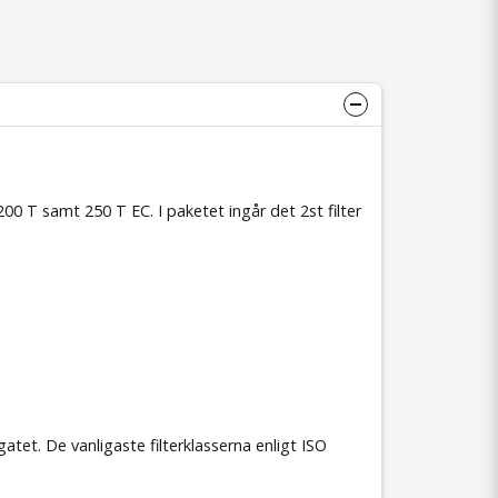
 T samt 250 T EC. I paketet ingår det 2st filter
tet. De vanligaste filterklasserna enligt ISO