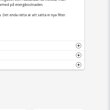
därmed på energikostnaden.
 Det enda rätta är att sätta in nya filter.