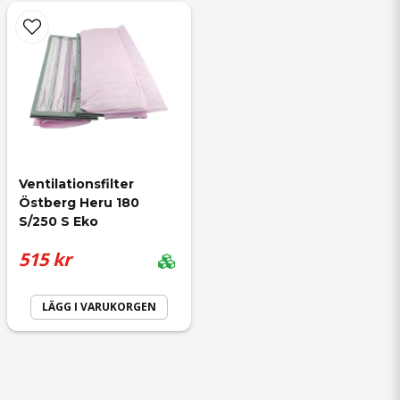
Ventilationsfilter 
Östberg Heru 180 
S/250 S Eko
515 kr
LÄGG I VARUKORGEN