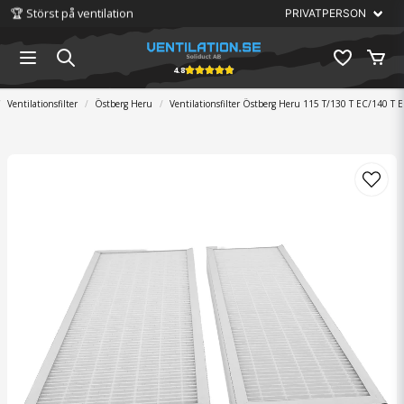
🏆 Störst på ventilation
4.8
Ventilationsfilter
Östberg Heru
Ventilationsfilter Östberg Heru 115 T/130 T EC/140 T 