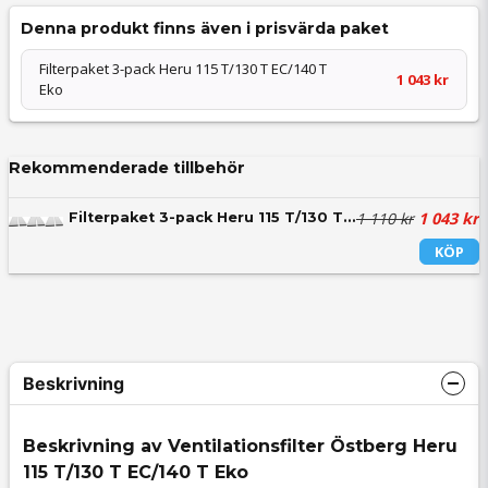
Denna produkt finns även i prisvärda paket
Filterpaket 3-pack Heru 115 T/130 T EC/140 T
1 043 kr
Eko
Rekommenderade tillbehör
1 110 kr
1 043 kr
Filterpaket 3-pack Heru 115 T/130 T EC/140 T Eko
KÖP
Beskrivning
Beskrivning av Ventilationsfilter Östberg Heru
115 T/130 T EC/140 T Eko