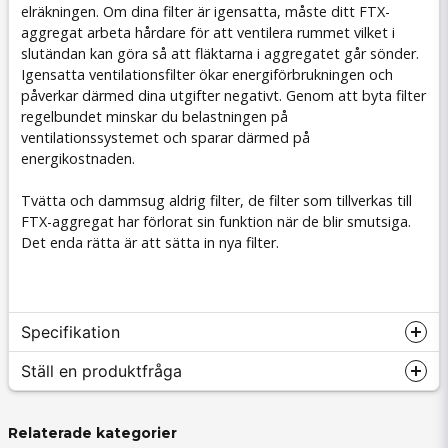
elräkningen. Om dina filter är igensatta, måste ditt FTX-
aggregat arbeta hårdare för att ventilera rummet vilket i
slutändan kan göra så att fläktarna i aggregatet går sönder.
Igensatta ventilationsfilter ökar energiförbrukningen och
påverkar därmed dina utgifter negativt. Genom att byta filter
regelbundet minskar du belastningen på
ventilationssystemet och sparar därmed på
energikostnaden.
Tvätta och dammsug aldrig filter, de filter som tillverkas till
FTX-aggregat har förlorat sin funktion när de blir smutsiga.
Det enda rätta är att sätta in nya filter.
Specifikation
Ställ en produktfråga
Filterspecifikation
Relaterade kategorier
Tillverkare
Ventilation.se