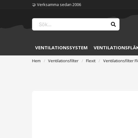
🏆 Störst på ventilation
VENTILATIONSSYSTEM
VENTILATIONSFLÄ
Hem
Ventilationsfilter
Flexit
Ventilationsfilter F