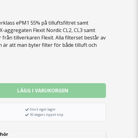
terklass ePM1 55% på tilluftsfiltret samt
FTX-aggregaten Flexit Nordic CL2, CL3 samt
 från tillverkaren Flexit. Alla filterset består av
 är att man byter filter för både tilluft och
LÄGG I VARUKORGEN
Stort eget lager
30 dagars öppet köp
hör