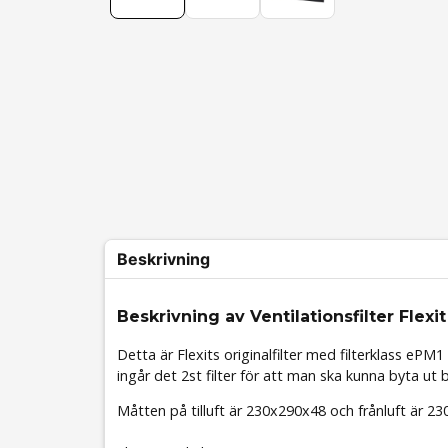
Beskrivning
Beskrivning av Ventilationsfilter Flexit
Detta är Flexits originalfilter med filterklass
ePM1
ingår det 2st filter för att man ska kunna byta ut bå
Måtten på tilluft är 230x290x48 och frånluft är 2