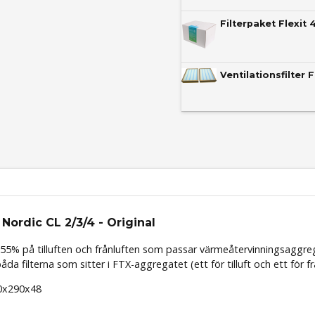
Filterpaket Flexit 
Ventilationsfilter 
 Nordic CL 2/3/4 - Original
 55%
på tilluften och
frånluften som passar värmeåtervinningsaggreg
da filterna som sitter i FTX-aggregatet (ett för tilluft och ett för fr
30x290x48