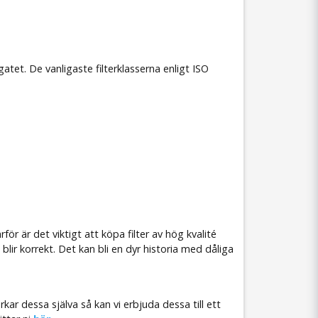
tet. De vanligaste filterklasserna enligt ISO
för är det viktigt att köpa filter av hög kvalité
blir korrekt. Det kan bli en dyr historia med dåliga
rkar dessa själva så kan vi erbjuda dessa till ett