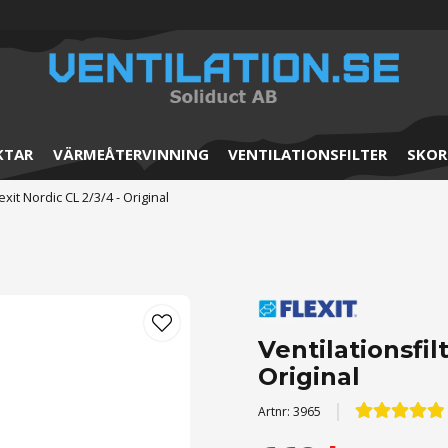
KTAR
VÄRMEÅTERVINNING
VENTILATIONSFILTER
SKOR
lexit Nordic CL 2/3/4 - Original
Ventilationsfil
Original
Artnr:
3965