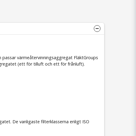
 passar värmeåtervinningsaggregat FläktGroups
atet (ett för tilluft och ett för frånluft).
tet. De vanligaste filterklasserna enligt ISO