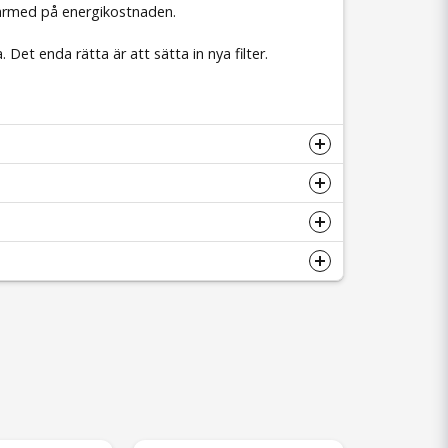
därmed på energikostnaden.
 Det enda rätta är att sätta in nya filter.