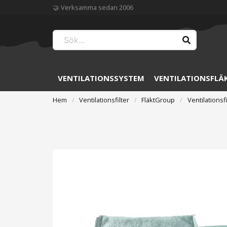
🏆 Störst på ventilation
VENTILATIONSSYSTEM
VENTILATIONSFLÄ
Hem
Ventilationsfilter
FläktGroup
Ventilationsf