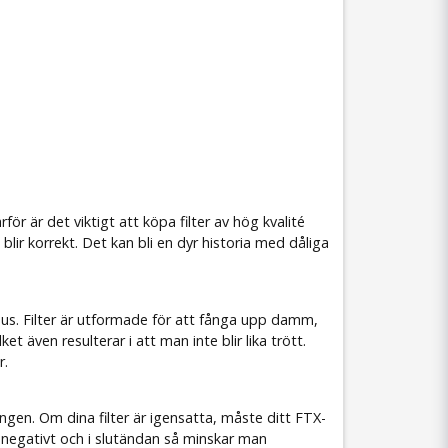
för är det viktigt att köpa filter av hög kvalité
blir korrekt. Det kan bli en dyr historia med dåliga
omhus. Filter är utformade för att fånga upp damm,
 även resulterar i att man inte blir lika trött.
r.
ingen. Om dina filter är igensatta, måste ditt FTX-
 negativt och i slutändan så minskar man