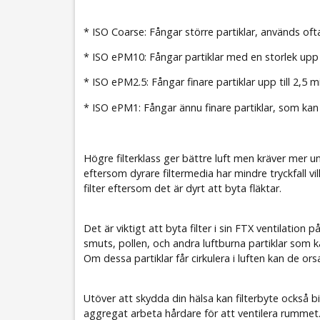
* ISO Coarse: Fångar större partiklar, används ofta
* ISO ePM10: Fångar partiklar med en storlek upp t
* ISO ePM2.5: Fångar finare partiklar upp till 2,5
* ISO ePM1: Fångar ännu finare partiklar, som kan
Högre filterklass ger bättre luft men kräver mer 
eftersom dyrare filtermedia har mindre tryckfall vil
filter eftersom det är dyrt att byta fläktar.
Det är viktigt att byta filter i sin FTX ventilatio
smuts, pollen, och andra luftburna partiklar som ka
Om dessa partiklar får cirkulera i luften kan de ors
Utöver att skydda din hälsa kan filterbyte också b
aggregat arbeta hårdare för att ventilera rummet