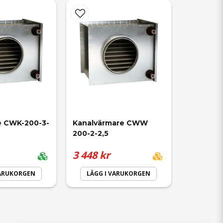
e CWK-200-3-
Kanalvärmare CWW 
200-2-2,5
3 448 kr
VARUKORGEN
LÄGG I VARUKORGEN