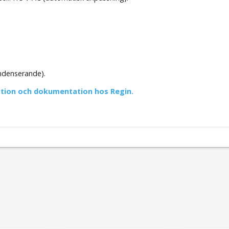
ndenserande).
ation och dokumentation hos Regin.