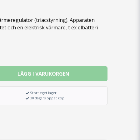
ärmeregulator (triacstyrning). Apparaten
tet och en elektrisk värmare, t ex elbatteri
LÄGG I VARUKORGEN
Stort eget lager
30 dagars öppet köp