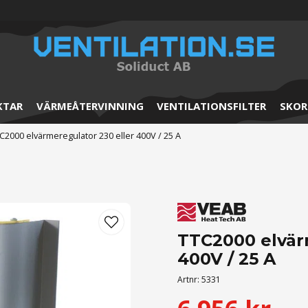
KTAR
VÄRMEÅTERVINNING
VENTILATIONSFILTER
SKOR
C2000 elvärmeregulator 230 eller 400V / 25 A
TTC2000 elvär
400V / 25 A
Artnr:
5331