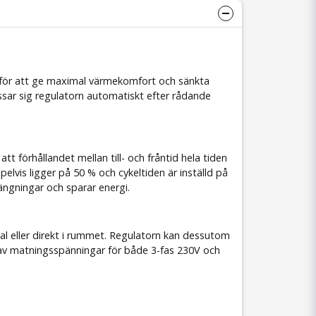
 för att ge maximal värmekomfort och sänkta
ar sig regulatorn automatiskt efter rådande
att förhållandet mellan till- och fråntid hela tiden
lvis ligger på 50 % och cykeltiden är inställd på
ängningar och sparar energi.
al eller direkt i rummet. Regulatorn kan dessutom
r av matningsspänningar för både 3-fas 230V och