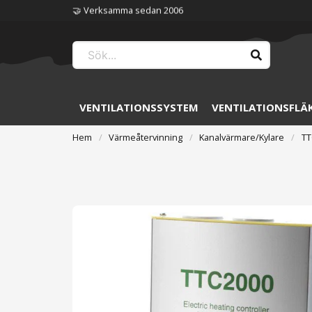
🏆 Störst på ventilation
VENTILATIONSSYSTEM
VENTILATIONSFLÄ
Hem
Värmeåtervinning
Kanalvärmare/Kylare
TT