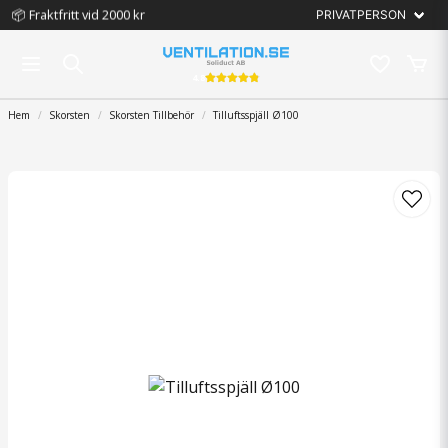
📦 Fraktfritt vid 2000 kr
4.8
Hem
Skorsten
Skorsten Tillbehör
Tilluftsspjäll Ø100