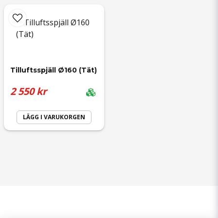
Tilluftsspjäll Ø160 (Tät)
2 550 kr
LÄGG I VARUKORGEN
Information
Mitt konto