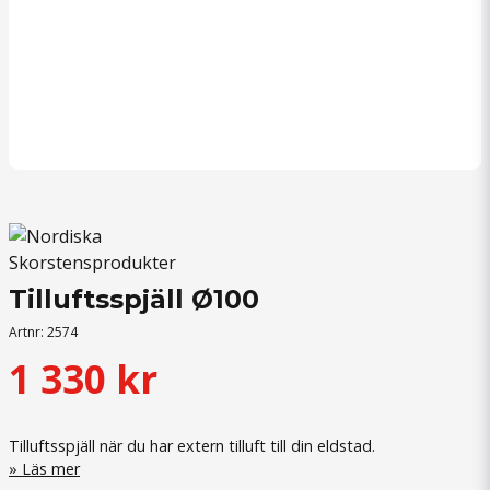
Tilluftsspjäll Ø100
Artnr:
2574
1 330 kr
Tilluftsspjäll när du har extern tilluft till din eldstad.
Läs mer