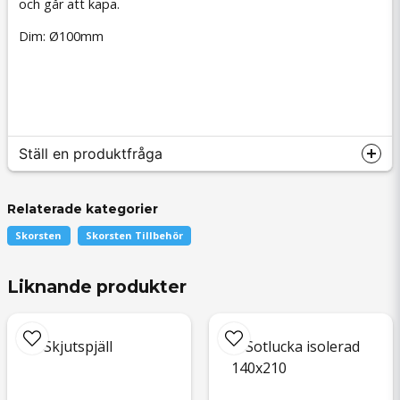
och går att kapa.
Dim: Ø100mm
Ställ en produktfråga
Relaterade kategorier
Skorsten
Skorsten Tillbehör
question
Fråga oss något om denna produkten...
Liknande produkter
name
Namn