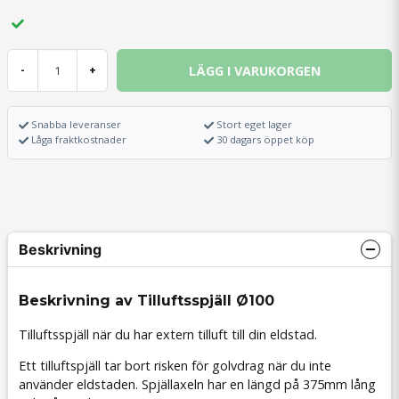
LÄGG I VARUKORGEN
-
+
Snabba leveranser
Stort eget lager
Låga fraktkostnader
30 dagars öppet köp
Beskrivning
Beskrivning av Tilluftsspjäll Ø100
Tilluftsspjäll när du har extern tilluft till din eldstad.
Ett tilluftspjäll tar bort risken för golvdrag när du inte
använder eldstaden. Spjällaxeln har en längd på 375mm lång