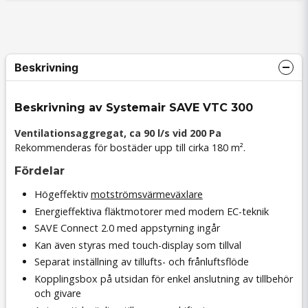
Beskrivning
Beskrivning av Systemair SAVE VTC 300
Ventilationsaggregat, ca 90 l/s vid 200 Pa
Rekommenderas för bostäder upp till cirka 180 m².
Fördelar
Högeffektiv
motströmsvärmeväxlare
Energieffektiva fläktmotorer med modern EC-teknik
SAVE Connect 2.0 med appstyrning ingår
Kan även styras med touch-display som tillval
Separat inställning av tillufts- och frånluftsflöde
Kopplingsbox på utsidan för enkel anslutning av tillbehör
och givare