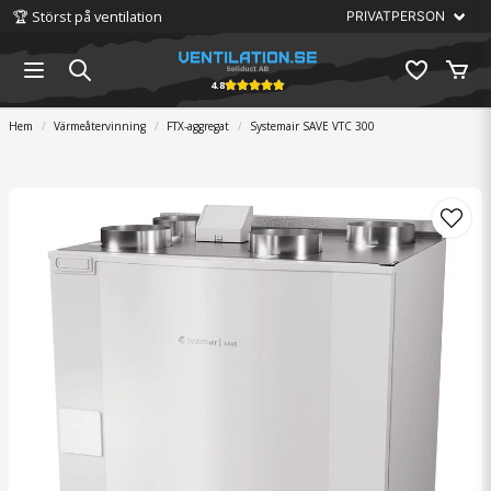
🏆 Störst på ventilation
4.8
Hem
Värmeåtervinning
FTX-aggregat
Systemair SAVE VTC 300