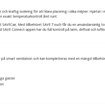
 kraftig isolering för att klara placering i olika miljöer. Hjärtat 
en exakt temperaturkontroll året runt.
t SAVECair. Med tillbehöret SAVE Touch får du en användarvänlig to
 SAVE Connect-appen har du full kontroll på larm, driftval och luftkv
v på smart ventilation och kan kompletteras med en mängd tillbehör
nga gäster
ion