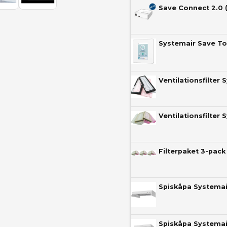
Save Connect 2.0 (
Systemair Save To
Ventilationsfilter
Ventilationsfilter
Filterpaket 3-pac
Spiskåpa Systemai