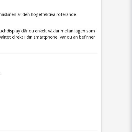
i maskinen är den högeffektiva roterande
uchdisplay där du enkelt växlar mellan lägen som
alitet direkt i din smartphone, var du än befinner
: