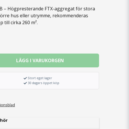
B – Högpresterande FTX-aggregat för stora
större hus eller utrymme, rekommenderas
till cirka 260 m².
LÄGG I VARUKORGEN
Stort eget lager
30 dagars öppet köp
ionsblad
hör