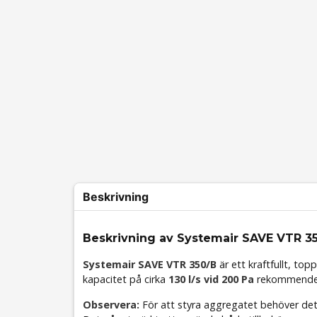
Beskrivning
Beskrivning av Systemair SAVE VTR 3
Systemair SAVE VTR 350/B
är ett kraftfullt, to
kapacitet på cirka
130 l/s vid 200 Pa
rekommendera
Observera:
För att styra aggregatet behöver d