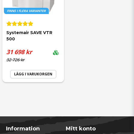
FINNS I FLERA VARIANTER
Systemair SAVE VTR 
500
31 698 kr
32 726 kr
LÄGG I VARUKORGEN
Information
Mitt konto