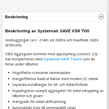
Beskrivning
Beskrivning av Systemair SAVE VSR 700
Vindsaggregat ca+/- 214l/s vid 200Pa och maxflöde 242l/s
(870m3/h)
OBS! Aggregatet kommer med appstyrning (connect 2.0).
Kan kompletteras med
styrpanel SAVE Touch
som du
hittar under tillbehör.
Högeffektiv roterande värmeväxlare
Energieffektiva RadiCal-fläktar med modern EC-teknik
Separata inställningar för till- och frånluftsflöde
Kopplingsbox utanpå aggregatet för enkel inkoppling av
tillbehör och givare
Startguide för enkel idriftsättning
Automatiskt byte till sommardrift (utan