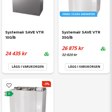
FINNS I FLERA VARIANTER
Systemair SAVE VTR 
Systemair SAVE VTR 
100/B
350/B
26 875 kr
24 435 kr
32 820 kr
LÄGG I VARUKORGEN
LÄGG I VARUKORGEN
-3%
A
A
G