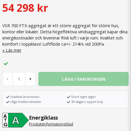
54 298 kr
VSR 700 FTX-aggregat är ett större aggregat för större hus,
kontor eller lokaler. Detta högeffektiva vindsaggregat kapar dina
energikostnader och levererar frisk luft i varje rum. Kvalitet och
komfort i toppklass! Luftflöde ca+/- 214l/s vid 200Pa.
Läs mer
LÄGG I VARUKORGEN
-
+
Snabba leveranser
Stort eget lager
Låga fraktkostnader
30 dagars öppet köp
A
Energiklass
A
Produktinformationsblad
G