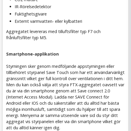
IR-Rörelsedetektor
Fuktighetsgivare
Externt varmvatten- eller kylbatteri
Aggregatet levereras med tilluftsfilter typ F7 och
frånluftsfilter typ M5.
Smartphone-applikation
Styrningen sker genom medföljande appstyrningen eller
tillbehöret styrpanel Save Touch som har ett användarvänligt
gränssnitt vilket ger full kontroll över ventilationen i ditt hem.
Men du kan också välja att styra FTX-aggregatet oavsett var
du är via din smartphone genom att Save connect 2.0
(Internet Access Modul). Ladda ner SAVE Connect för
Android eller IOS och du säkerställer att du alltid har bästa
möjliga inomhusluft, samtidigt som du hjälper till att spara
energi. Menyerna är samma utseende vare sid du styr ditt
aggregat vis styrpanelen eller via din smartphone vilket gör
att du alltid känner igen dig.