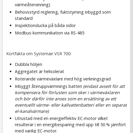
värmeåtervinning)
Behovsstyrd reglering, fuktstyrning inbyggd som
standard
Inspektionslucka på båda sidor
Modbus-kommunikation via RS-485
Kortfakta om Systemair VSR 700:
Dubbla höljen
Aggregatet är helisolerat
Roterande värmeväxlare med hög verkningsgrad
Inbyggt återuppvärmnings batteri
(endast avsett för att
kompensera för förlusten som sker i värmeväxlaren
och bör därför inte anses som en ersättning av ett
eventuellt värme- eller kallvattenbatteri eller en separat
el-kanalvärmare)
Utrustad med en energieffektiv EC-motor vilket
resulterar i en energibesparing med upp till 50 % jämfört
med vanlig EC-motor.