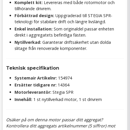
Komplett kit:
Levereras med både rotormotor och
tillhörande drivrem.
Förbättrad design:
Uppgraderad till STEGIA SPR-
teknologi för stabilare drift och längre livslängd.
Enkel installation:
Som originaldel passar enheten
direkt i aggregatets befintliga fästen.
Nytillverkad:
Garanterar driftsäkerhet utan dolda
slitage från renoverade komponenter.
Teknisk specifikation
Systemair Artikelnr:
154974
Ersätter tidigare nr:
14364
Motorleverantör:
Stegia SPR
Innehåll:
1 st nytillverkad motor, 1 st drivrem
Osäker på om denna motor passar ditt aggregat?
Kontrollera ditt aggregats artikelnummer (5 siffror) mot