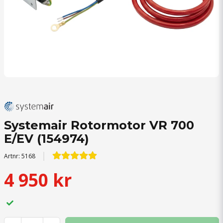
Systemair Rotormotor VR 700
E/EV (154974)
Artnr:
5168
4 950 kr