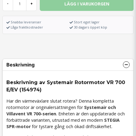
LÄGG I VARUKORGEN
-
+
Snabba leveranser
Stort eget lager
Låga fraktkostnader
30 dagars öppet köp
Beskrivning
Beskrivning av Systemair Rotormotor VR 700
E/EV (154974)
Har din värmeväxlare slutat rotera? Denna kompletta
rotormotor är originalersättningen för
Systemair och
Villavent VR 700-serien
. Enheten är den uppdaterade och
förbättrade varianten, utrustad med en modern
STEGIA
SPR-motor
för tystare gång och ökad driftsäkerhet.