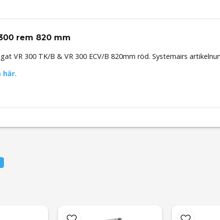
R 300 rem 820 mm
gregat VR 300 TK/B & VR 300 ECV/B 820mm röd. Systemairs artikeln
 här.