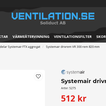
KTAR
VÄRMEÅTERVINNING
VENTILATIONSFILTER
SKOR
delar Systemair FTX aggregat
Systemair drivrem VR 300 rem 820 mm
Systemair dri
Artnr:
5275
512 kr