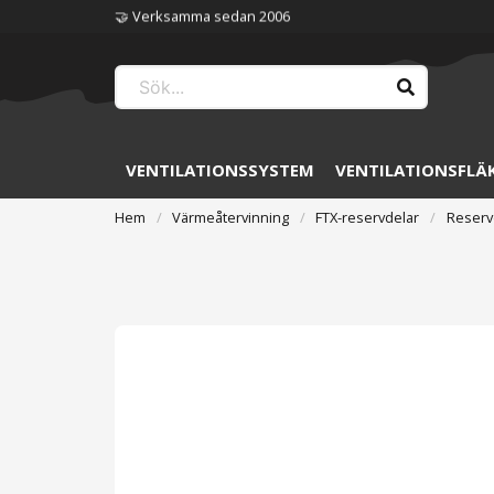
🤝 Verksamma sedan 2006
VENTILATIONSSYSTEM
VENTILATIONSFLÄ
Hem
Värmeåtervinning
FTX-reservdelar
Reserv