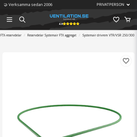
🤝 Verksamma sedan 2006
4.8
FTX-reservdelar
Reservdelar Systemair FTX aggregat
Systemair drivrem VTR/VSR 250/300