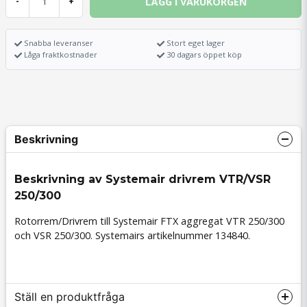
LÄGG I VARUKORGEN
-
+
Snabba leveranser
Stort eget lager
Låga fraktkostnader
30 dagars öppet köp
Beskrivning
Beskrivning av Systemair drivrem VTR/VSR
250/300
Rotorrem/Drivrem till Systemair FTX aggregat VTR 250/300
och VSR 250/300. Systemairs artikelnummer 134840.
Ställ en produktfråga