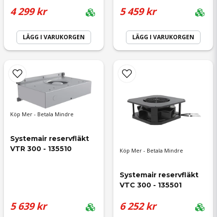
4 299 kr
5 459 kr
Ja, ni får publicera min fråga
LÄGG I VARUKORGEN
LÄGG I VARUKORGEN
Skicka fråga
Köp Mer - Betala Mindre
Systemair reservfläkt 
VTR 300 - 135510
Köp Mer - Betala Mindre
Systemair reservfläkt 
VTC 300 - 135501
5 639 kr
6 252 kr