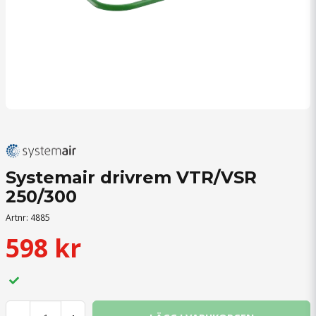
Systemair drivrem VTR/VSR
250/300
Artnr:
4885
598 kr